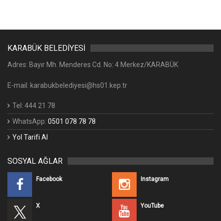
KARABÜK BELEDİYESİ
Adres: Bayır Mh. Menderes Cd. No: 4 Merkez/KARABÜK
E-mail: karabukbelediyesi@hs01.kep.tr
Tel: 444 21 78
WhatsApp:
0501 078 78 78
Yol Tarifi Al
SOSYAL AĞLAR
Facebook
Instagram
X
YouTube