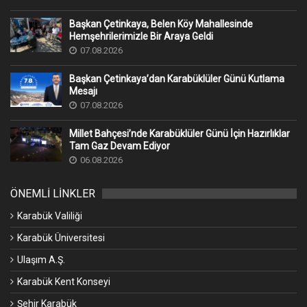
Başkan Çetinkaya, Belen Köy Mahallesinde
Hemşehrilerimizle Bir Araya Geldi
07.08.2026
Başkan Çetinkaya’dan Karabüklüler Günü Kutlama
Mesajı
07.08.2026
Millet Bahçesi’nde Karabüklüler Günü İçin Hazırlıklar
Tam Gaz Devam Ediyor
06.08.2026
ÖNEMLİ LİNKLER
Karabük Valiliği
Karabük Üniversitesi
Ulaşım A.Ş.
Karabük Kent Konseyi
Şehir Karabük