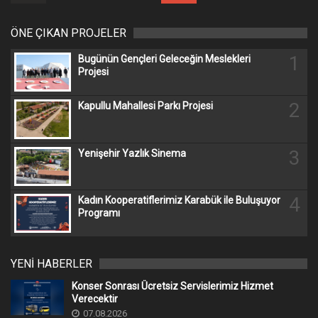
ÖNE ÇIKAN PROJELER
1
Bugünün Gençleri Geleceğin Meslekleri
Projesi
2
Kapullu Mahallesi Parkı Projesi
3
Yenişehir Yazlık Sinema
4
Kadın Kooperatiflerimiz Karabük ile Buluşuyor
Programı
YENİ HABERLER
Konser Sonrası Ücretsiz Servislerimiz Hizmet
Verecektir
07.08.2026