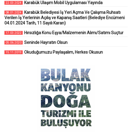
Karabük Ulaşım Mobil Uygulaması Yayında
22.03.2024
Karabük Belediyesi İş Yeri Açma Ve Çalışma Ruhsatı
08.01.2024
Verilen İş Yerlerinin Açılış ve Kapanış Saatleri (Belediye Encümeni
04.01.2024 Tarih, 11 Sayılı Kararı)
Hırsızlığa Konu Eşya/Malzemenin Alımı/Satımı Suçtur
17.03.2022
Seninde Hayratın Olsun
05.06.2020
Okuduğumuzu Paylaşalım, Herkes Okusun
15.11.2019