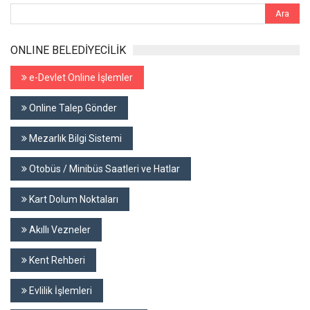
ONLINE BELEDİYECİLİK
e-Devlet Online İşlemler
Online Talep Gönder
Mezarlık Bilgi Sistemi
Otobüs / Minibüs Saatleri ve Hatlar
Kart Dolum Noktaları
Akıllı Vezneler
Kent Rehberi
Evlilik İşlemleri