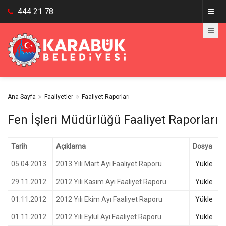
444 21 78
Ana Sayfa
Faaliyetler
Faaliyet Raporları
Fen İşleri Müdürlüğü Faaliyet Raporları
Tarih
Açıklama
Dosya
05.04.2013
2013 Yılı Mart Ayı Faaliyet Raporu
Yükle
29.11.2012
2012 Yılı Kasım Ayı Faaliyet Raporu
Yükle
01.11.2012
2012 Yılı Ekim Ayı Faaliyet Raporu
Yükle
01.11.2012
2012 Yılı Eylül Ayı Faaliyet Raporu
Yükle