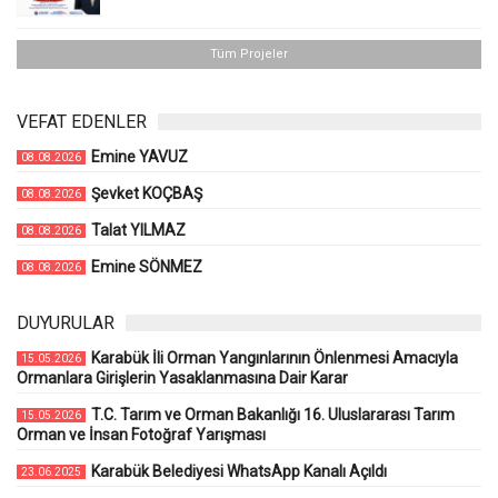
Tüm Projeler
VEFAT EDENLER
Emine YAVUZ
08.08.2026
Şevket KOÇBAŞ
08.08.2026
Talat YILMAZ
08.08.2026
Emine SÖNMEZ
08.08.2026
DUYURULAR
Karabük İli Orman Yangınlarının Önlenmesi Amacıyla
15.05.2026
Ormanlara Girişlerin Yasaklanmasına Dair Karar
T.C. Tarım ve Orman Bakanlığı 16. Uluslararası Tarım
15.05.2026
Orman ve İnsan Fotoğraf Yarışması
Karabük Belediyesi WhatsApp Kanalı Açıldı
23.06.2025