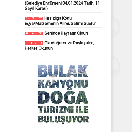
(Belediye Encümeni 04.01.2024 Tarih, 11
Sayılı Kararı)
Hırsızlığa Konu
17.03.2022
Eşya/Malzemenin Alımı/Satımı Suçtur
Seninde Hayratın Olsun
05.06.2020
Okuduğumuzu Paylaşalım,
15.11.2019
Herkes Okusun