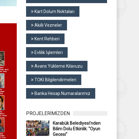
Kart Dolum Noktaları
Akıllı Vezneler
Kent Rehberi
Evlilik İşlemleri
Avans Yükleme Kılavuzu
TOKİ Bilgilendirmeleri
Banka Hesap Numaralarımız
PROJELERİMİZDEN
Karabük Belediyesi’nden
Bilim Dolu Etkinlik: "Oyun
Gecesi"