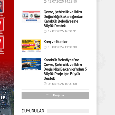
12.07.2025 14:28:50
Çevre, Şehircilik ve İklim
Değişikliği Bakanlığından
Karabük Belediyesine
Büyük Destek
19.03.2025 16:01:31
Kreş ve Kurslar
15.08.2024 11:01:30
Karabük Belediyesi’ne
Çevre, Şehircilik ve İklim
Değişikliği Bakanlığı’ndan 5
Büyük Proje İçin Büyük
Destek
08.04.2025 10:02:08
Tüm Projeler
DUYURULAR