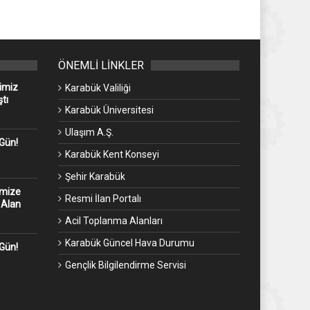
ÖNEMLİ LİNKLER
imiz
Karabük Valiliği
tı
Karabük Üniversitesi
Ulaşım A.Ş.
 Gün!
Karabük Kent Konseyi
Şehir Karabük
emize
Resmi İlan Portalı
 Alan
Acil Toplanma Alanları
Karabük Güncel Hava Durumu
 Gün!
Gençlik Bilgilendirme Servisi