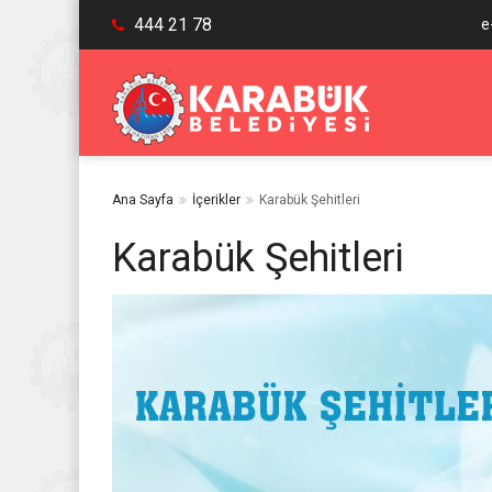
444 21 78
e
Ana Sayfa
İçerikler
Karabük Şehitleri
Karabük Şehitleri