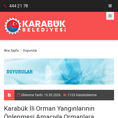
444 21 78
Ana Sayfa
Duyurular
Eklenme Tarihi: 15.05.2026
1153 Görüntülenme
Karabük İli Orman Yangınlarının
Önlenmesi Amacıyla Ormanlara