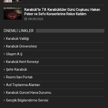
Karabük’te 7.8. Karabüklüler Günü Coşkusu: Hakan
Peker ve Sefo Konserlerine Rekor Katılım
08.08.2026
ÖNEMLİ LİNKLER
Karabük Valiliği
Karabük Üniversitesi
Ulaşım A.Ş.
Karabük Kent Konseyi
Şehir Karabük
Resmi İlan Portalı
Acil Toplanma Alanları
Karabük Güncel Hava Durumu
Gençlik Bilgilendirme Servisi