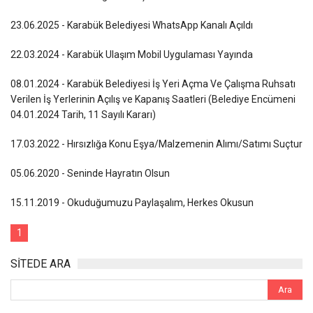
23.06.2025 - Karabük Belediyesi WhatsApp Kanalı Açıldı
22.03.2024 - Karabük Ulaşım Mobil Uygulaması Yayında
08.01.2024 - Karabük Belediyesi İş Yeri Açma Ve Çalışma Ruhsatı
Verilen İş Yerlerinin Açılış ve Kapanış Saatleri (Belediye Encümeni
04.01.2024 Tarih, 11 Sayılı Kararı)
17.03.2022 - Hırsızlığa Konu Eşya/Malzemenin Alımı/Satımı Suçtur
05.06.2020 - Seninde Hayratın Olsun
15.11.2019 - Okuduğumuzu Paylaşalım, Herkes Okusun
1
SİTEDE ARA