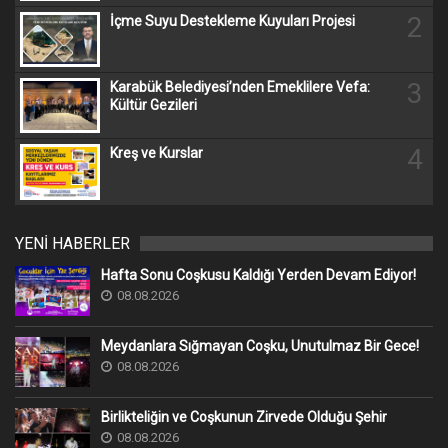
2
İçme Suyu Destekleme Kuyuları Projesi
3
Karabük Belediyesi’nden Emeklilere Vefa:
Kültür Gezileri
4
Kreş ve Kurslar
YENİ HABERLER
Hafta Sonu Coşkusu Kaldığı Yerden Devam Ediyor!
08.08.2026
Meydanlara Sığmayan Coşku, Unutulmaz Bir Gece!
08.08.2026
Birlikteliğin ve Coşkunun Zirvede Olduğu Şehir
08.08.2026