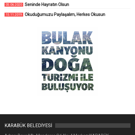
Seninde Hayratın Olsun
05.06.2020
Okuduğumuzu Paylaşalım, Herkes Okusun
15.11.2019
KARABÜK BELEDİYESİ