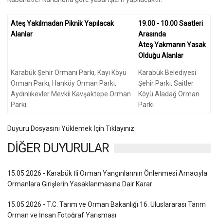
Ateş Yakılmadan Piknik Yapılacak
19.00 - 10.00 Saatleri
Alanlar
Arasında
Ateş Yakmanın Yasak
Olduğu Alanlar
Karabük Şehir Ormanı Parkı, Kayı Köyü
Karabük Belediyesi
Orman Parkı, Hanköy Orman Parkı,
Şehir Parkı, Saitler
Aydınlıkevler Mevkii Kavşaktepe Orman
Köyü Aladağ Orman
Parkı
Parkı
Duyuru Dosyasını Yüklemek İçin Tıklayınız
DİĞER DUYURULAR
15.05.2026 - Karabük İli Orman Yangınlarının Önlenmesi Amacıyla
Ormanlara Girişlerin Yasaklanmasına Dair Karar
15.05.2026 - T.C. Tarım ve Orman Bakanlığı 16. Uluslararası Tarım
Orman ve İnsan Fotoğraf Yarışması