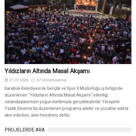
Yıldızların Altında Masal Akşamı
27.07.2026
67 Görüntülenme
Karabük Belediyesi ile Gençlik ve Spor İl Müdürlüğü iş birliğinde
düzenlenen "Yıldızların Altında Masal Akşamı" etkinliği,
vatandaşlarımızın yoğun katılımıyla gerçekleştirildi. Yenişehir
Yazlık Sinema’da düzenlenen programa aileler ve çocuklar adeta
akın ederken, alan hıncahınç doldu.
PROJELERDE ARA