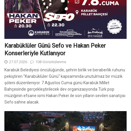
Karabüklüler Günü Sefo ve Hakan Peker
Konserleriyle Kutlanıyor
27.07.2026
108 Görüntülenme
Karabük Belediyesi öncülüğünde, şehrin birlik ve beraberlik ruhunu
pekiştiren "Karabüklüler Günü" kapsamında unutulmaz bir müzik
şöleni düzenleniyor. 7 Ağustos Cuma günü Karabük Millet
Bahçesinde gerçekleştirilecek dev organizasyonda Türk pop
müziğinin efsane ismi Hakan Peker ile son yılların sevilen sanatçısı
Sefo sahne alacak.