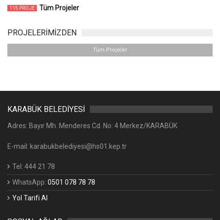
Tüm Projeler
115 PROJE
PROJELERİMİZDEN
Tüm Projeler
KARABÜK BELEDİYESİ
Adres: Bayır Mh. Menderes Cd. No: 4 Merkez/KARABÜK
E-mail: karabukbelediyesi@hs01.kep.tr
Tel: 444 21 78
WhatsApp:
0501 078 78 78
Yol Tarifi Al