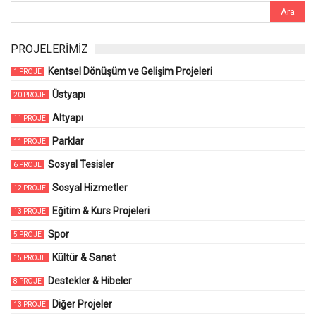
PROJELERİMİZ
Kentsel Dönüşüm ve Gelişim Projeleri
1 PROJE
Üstyapı
20 PROJE
Altyapı
11 PROJE
Parklar
11 PROJE
Sosyal Tesisler
6 PROJE
Sosyal Hizmetler
12 PROJE
Eğitim & Kurs Projeleri
13 PROJE
Spor
5 PROJE
Kültür & Sanat
15 PROJE
Destekler & Hibeler
8 PROJE
Diğer Projeler
13 PROJE