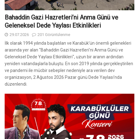
Bahaddin Gazi Hazretleri’ni Anma Günü ve
Geleneksel Dede Yaylası Etkinlikleri
29.07.2026
201 Görüntülenme
İlk olarak 1994 yılında başlatılan ve Karabük’ün önemli gelenekleri
arasında yer alan "Bahaddin Gazi Hazretleri’ni Anma Günü ve
Geleneksel Dede Yaylası Etkinlikleri", uzun bir aranın ardından
yeniden vatandaşlarla buluştu. En son 2019 yılında gerçekleştirilen
ve pandemi ile mücbir sebepler nedeniyle ara verilen dev
organizasyon, 2 Ağustos 2026 Pazar günü Dede Yaylası’nda
düzenlendi.