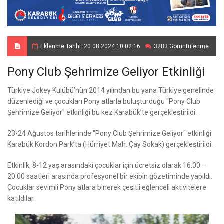
Eklenme Tarihi: 20.08.2024 10:02:16
3283 Görüntülenme
Pony Club Şehrimize Geliyor Etkinliği
Türkiye Jokey Kulübü’nün 2014 yılından bu yana Türkiye genelinde
düzenlediği ve çocukları Pony atlarla buluşturduğu "Pony Club
Şehrimize Geliyor" etkinliği bu kez Karabük’te gerçekleştirildi.
23-24 Ağustos tarihlerinde "Pony Club Şehrimize Geliyor" etkinliği
Karabük Kordon Park’ta (Hürriyet Mah. Çay Sokak) gerçekleştirildi.
Etkinlik, 8-12 yaş arasındaki çocuklar için ücretsiz olarak 16.00 –
20.00 saatleri arasında profesyonel bir ekibin gözetiminde yapıldı.
Çocuklar sevimli Pony atlara binerek çeşitli eğlenceli aktivitelere
katıldılar.