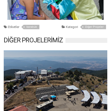
Etiketler
Kategori
karabük
Diğer Projeler
DİĞER PROJELERİMİZ