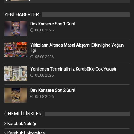
YENİ HABERLER
Dev Konsere Son 1️ Gün!
06.08.2026
Yıldızların Altında Masal Akşamı Etkinliğine Yoğun
İlgi
05.08.2026
Yenilenen Terminalimiz Karabük’e Çok Yakıştı
05.08.2026
Dev Konsere Son 2️ Gün!
05.08.2026
ÖNEMLİ LİNKLER
Karabük Valiliği
Karabük Üniversitesi