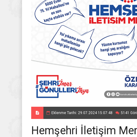
Eklenme Tarihi: 29.07.2024 15:07:48
5141 Gör
Hemşehri İletişim Mer