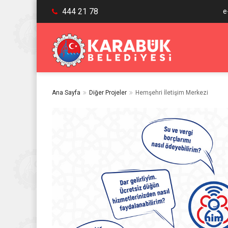
444 21 78
e
Ana Sayfa
Diğer Projeler
Hemşehri İletişim Merkezi