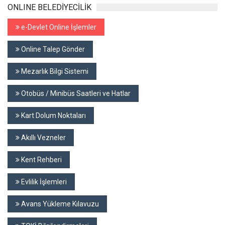
ONLINE BELEDİYECİLİK
e-Devlet Online İşlemler
Online Talep Gönder
Mezarlık Bilgi Sistemi
Otobüs / Minibüs Saatleri ve Hatlar
Kart Dolum Noktaları
Akıllı Vezneler
Kent Rehberi
Evlilik İşlemleri
Avans Yükleme Kılavuzu