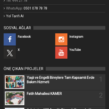
Tel: 444 21 78
WhatsApp:
0501 078 78 78
Yol Tarifi Al
SOSYAL AĞLAR
Facebook
Instagram
X
YouTube
ÖNE ÇIKAN PROJELER
1
Yaşlı ve Engelli Bireylere Tam Kapsamlı Evde
Bakım Hizmeti
2
Fatih Mahallesi KAMER