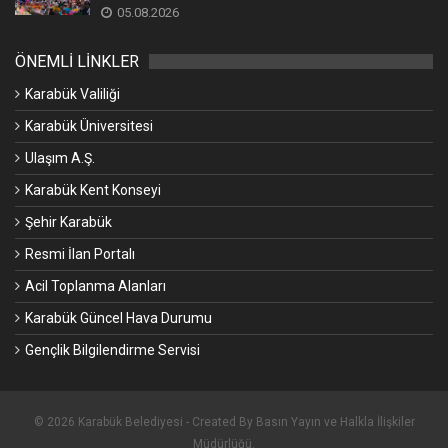
05.08.2026
ÖNEMLİ LİNKLER
Karabük Valiliği
Karabük Üniversitesi
Ulaşım A.Ş.
Karabük Kent Konseyi
Şehir Karabük
Resmi İlan Portalı
Acil Toplanma Alanları
Karabük Güncel Hava Durumu
Gençlik Bilgilendirme Servisi
© 2026 Karabük Belediyesi - Created By Basın Yayın ve Halkla İlişkiler
Müdürlüğü.