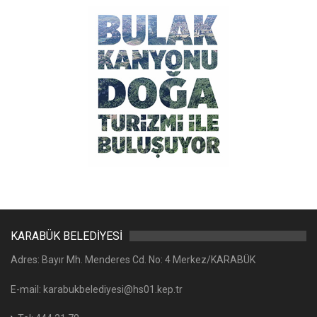
KARABÜK BELEDİYESİ
Adres: Bayır Mh. Menderes Cd. No: 4 Merkez/KARABÜK
E-mail: karabukbelediyesi@hs01.kep.tr