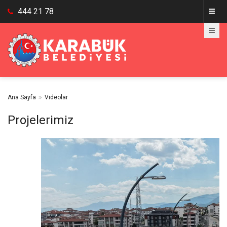
444 21 78
Ana Sayfa
Videolar
Projelerimiz