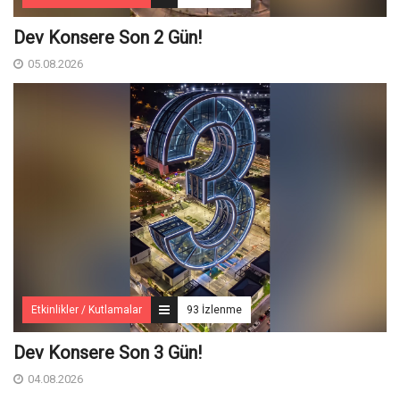
Dev Konsere Son 2️ Gün!
05.08.2026
Etkinlikler / Kutlamalar
93 İzlenme
Dev Konsere Son 3️ Gün!
04.08.2026