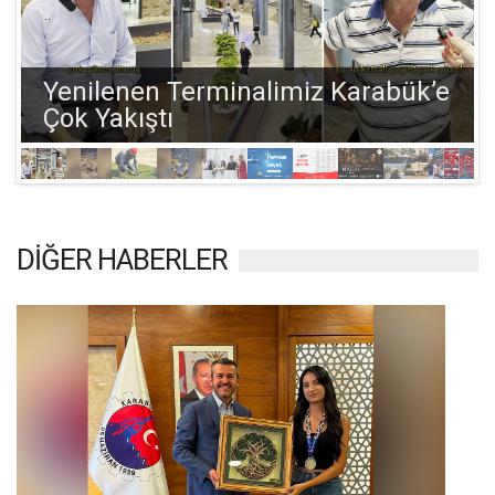
Önceki
Sonraki
Yenilenen Terminalimiz Karabük’e
Çok Yakıştı
DİĞER HABERLER