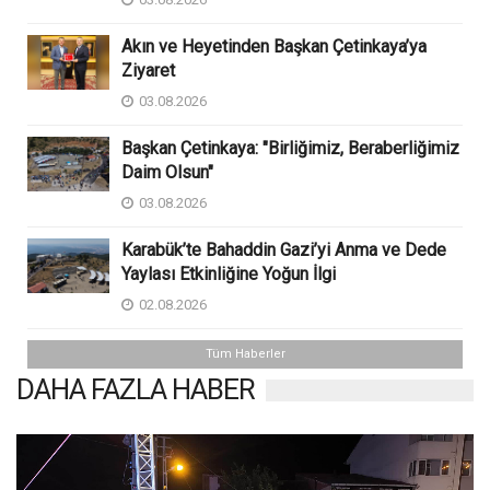
Akın ve Heyetinden Başkan Çetinkaya’ya
Ziyaret
03.08.2026
Başkan Çetinkaya: "Birliğimiz, Beraberliğimiz
Daim Olsun"
03.08.2026
Karabük’te Bahaddin Gazi’yi Anma ve Dede
Yaylası Etkinliğine Yoğun İlgi
02.08.2026
Tüm Haberler
DAHA FAZLA HABER