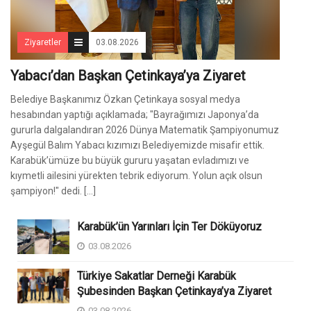
Ziyaretler
03.08.2026
Yabacı’dan Başkan Çetinkaya’ya Ziyaret
Belediye Başkanımız Özkan Çetinkaya sosyal medya
hesabından yaptığı açıklamada; "Bayrağımızı Japonya’da
gururla dalgalandıran 2026 Dünya Matematik Şampiyonumuz
Ayşegül Balım Yabacı kızımızı Belediyemizde misafir ettik.
Karabük’ümüze bu büyük gururu yaşatan evladımızı ve
kıymetli ailesini yürekten tebrik ediyorum. Yolun açık olsun
şampiyon!" dedi. [...]
Karabük’ün Yarınları İçin Ter Döküyoruz
03.08.2026
Türkiye Sakatlar Derneği Karabük
Şubesinden Başkan Çetinkaya’ya Ziyaret
03.08.2026