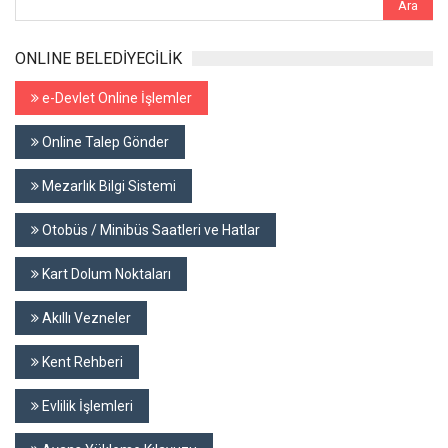
ONLINE BELEDİYECİLİK
e-Devlet Online İşlemler
Online Talep Gönder
Mezarlık Bilgi Sistemi
Otobüs / Minibüs Saatleri ve Hatlar
Kart Dolum Noktaları
Akıllı Vezneler
Kent Rehberi
Evlilik İşlemleri