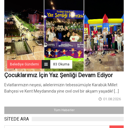
Belediye Gündemi
83 Okuma
Çocuklarımız İçin Yaz Şenliği Devam Ediyor
Evlatlarımızın neşesi, ailelerimizin tebessümüyle Karabük Millet
Bahçesi ve Kent Meydanında yine cıvıl cıvıl bir akşam yaşadık! [...]
01.08.2026
Tüm Haberler
SİTEDE ARA