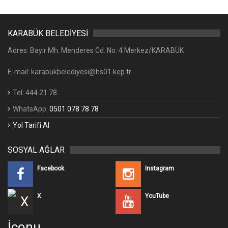
KARABÜK BELEDİYESİ
Adres: Bayır Mh. Menderes Cd. No: 4 Merkez/KARABÜK
E-mail: karabukbelediyesi@hs01.kep.tr
Tel: 444 21 78
WhatsApp:
0501 078 78 78
Yol Tarifi Al
SOSYAL AĞLAR
Facebook
Instagram
X
YouTube