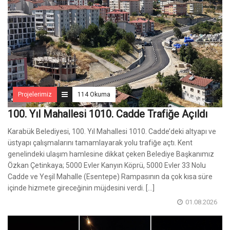
Projelerimiz
114 Okuma
100. Yıl Mahallesi 1010. Cadde Trafiğe Açıldı
Karabük Belediyesi, 100. Yıl Mahallesi 1010. Cadde’deki altyapı ve
üstyapı çalışmalarını tamamlayarak yolu trafiğe açtı. Kent
genelindeki ulaşım hamlesine dikkat çeken Belediye Başkanımız
Özkan Çetinkaya; 5000 Evler Kanyın Köprü, 5000 Evler 33 Nolu
Cadde ve Yeşil Mahalle (Esentepe) Rampasının da çok kısa süre
içinde hizmete gireceğinin müjdesini verdi. [...]
01.08.2026