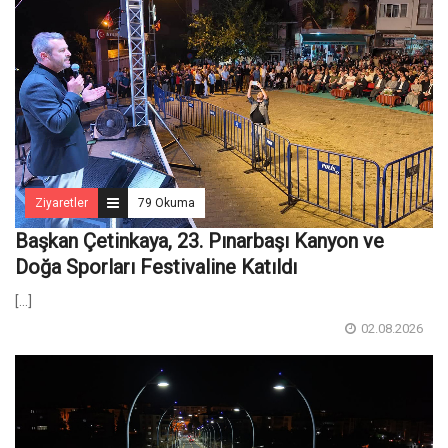
Ziyaretler
79 Okuma
Başkan Çetinkaya, 23. Pınarbaşı Kanyon ve
Doğa Sporları Festivaline Katıldı
[...]
02.08.2026