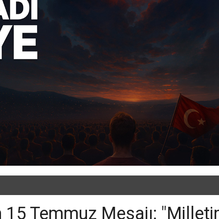
 15 Temmuz Mesajı: "Milleti