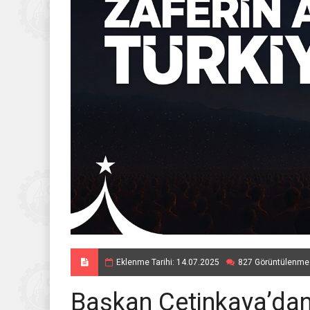
Eklenme Tarihi: 14.07.2025
827 Görüntülenme
Başkan Çetinkaya’dan