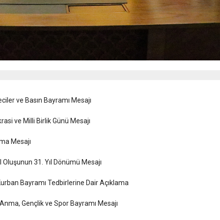
iler ve Basın Bayramı Mesajı
i ve Milli Birlik Günü Mesajı
ama Mesajı
l Oluşunun 31. Yıl Dönümü Mesajı
urban Bayramı Tedbirlerine Dair Açıklama
 Anma, Gençlik ve Spor Bayramı Mesajı