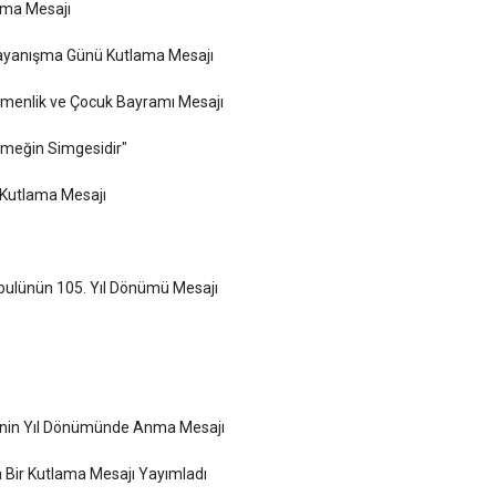
ama Mesajı
Dayanışma Günü Kutlama Mesajı
emenlik ve Çocuk Bayramı Mesajı
Emeğin Simgesidir"
Kutlama Mesajı
abulünün 105. Yıl Dönümü Mesajı
inin Yıl Dönümünde Anma Mesajı
a Bir Kutlama Mesajı Yayımladı