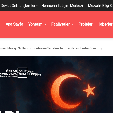
-Devlet Online İşlemler
Hemşehri İletişim Merkezi
Mezarlık Bilgi S
Ana Sayfa
Yönetim
Faaliyetler
Projeler
Haberler
uz Mesajı: "Milletimiz İradesine Yönelen Tüm Tehditleri Tarihe Gömmüştür"