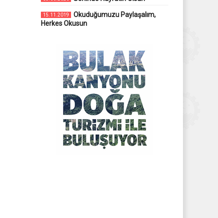
Okuduğumuzu Paylaşalım,
15.11.2019
Herkes Okusun