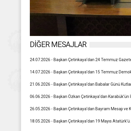
DİĞER MESAJLAR
24.07.2026 - Başkan Çetinkaya’dan 24 Temmuz Gazetec
14.07.2026 - Başkan Çetinkaya’dan 15 Temmuz Demokras
21.06.2026 - Başkan Çetinkaya’dan Babalar Günü Kutl
06.06.2026 - Başkan Özkan Çetinkaya’dan Karabük’ün İ
26.05.2026 - Başkan Çetinkaya’dan Bayram Mesajı ve K
18.05.2026 - Başkan Çetinkaya’dan 19 Mayıs Atatürk’ü