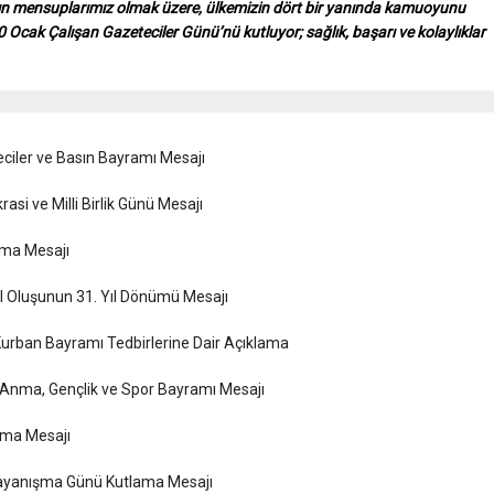
n mensuplarımız olmak üzere, ülkemizin dört bir yanında kamuoyunu
0 Ocak Çalışan Gazeteciler Günü’nü kutluyor; sağlık, başarı ve kolaylıklar
iler ve Basın Bayramı Mesajı
i ve Milli Birlik Günü Mesajı
ama Mesajı
l Oluşunun 31. Yıl Dönümü Mesajı
urban Bayramı Tedbirlerine Dair Açıklama
 Anma, Gençlik ve Spor Bayramı Mesajı
ama Mesajı
Dayanışma Günü Kutlama Mesajı