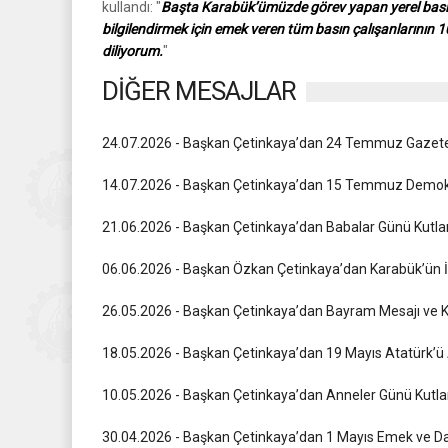
kullandı: "
Başta Karabük’ümüzde görev yapan yerel bası
bilgilendirmek için emek veren tüm basın çalışanlarının 1
diliyorum.
"
DİĞER MESAJLAR
24.07.2026 - Başkan Çetinkaya’dan 24 Temmuz Gazetec
14.07.2026 - Başkan Çetinkaya’dan 15 Temmuz Demokras
21.06.2026 - Başkan Çetinkaya’dan Babalar Günü Kutl
06.06.2026 - Başkan Özkan Çetinkaya’dan Karabük’ün İ
26.05.2026 - Başkan Çetinkaya’dan Bayram Mesajı ve K
18.05.2026 - Başkan Çetinkaya’dan 19 Mayıs Atatürk’ü
10.05.2026 - Başkan Çetinkaya’dan Anneler Günü Kutl
30.04.2026 - Başkan Çetinkaya’dan 1 Mayıs Emek ve 