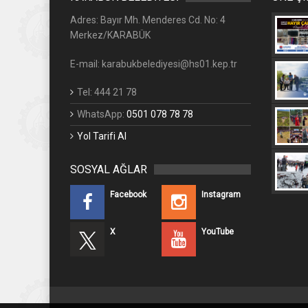
Adres: Bayır Mh. Menderes Cd. No: 4
Merkez/KARABÜK
E-mail: karabukbelediyesi@hs01.kep.tr
Tel: 444 21 78
WhatsApp:
0501 078 78 78
Yol Tarifi Al
SOSYAL AĞLAR
Facebook
Instagram
X
YouTube