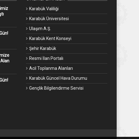
imiz
Karabük Valiliği
tı
Karabük Üniversitesi
Ulaşım A.Ş.
 Gün!
Karabük Kent Konseyi
Şehir Karabük
emize
Resmi İlan Portalı
 Alan
Acil Toplanma Alanları
Karabük Güncel Hava Durumu
 Gün!
Gençlik Bilgilendirme Servisi