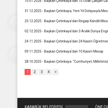
10.01.2026 - Başkan Çetinkaya’dan 10 Ocak Çalışan Ga
31.12.2025 - Başkan Çetinkaya, Yeni Yıl Dolayısıyla Mes
25.12.2025 - Başkan Çetinkaya’dan Regaip Kandili Mesa
02.12.2025 - Başkan Çetinkaya’dan 3 Aralık Dünya Engel
24.11.2025 - Başkan Çetinkaya’dan 24 Kasım Öğretmen
09.11.2025 - Başkan Çetinkaya’dan 10 Kasım Mesajı
28.10.2025 - Başkan Çetinkaya: "Cumhuriyet, Milletimiz
1
2
3
4
>
KARABÜK BELEDİYESİ
ÖNE Ç