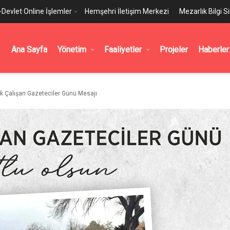
-Devlet Online İşlemler
Hemşehri İletişim Merkezi
Mezarlık Bilgi S
Ana Sayfa
Yönetim
Faaliyetler
Projeler
Haberler
k Çalışan Gazeteciler Günü Mesajı