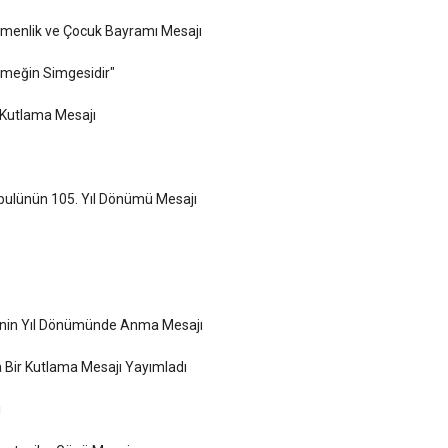
emenlik ve Çocuk Bayramı Mesajı
Emeğin Simgesidir"
Kutlama Mesajı
abulünün 105. Yıl Dönümü Mesajı
inin Yıl Dönümünde Anma Mesajı
a Bir Kutlama Mesajı Yayımladı
ı