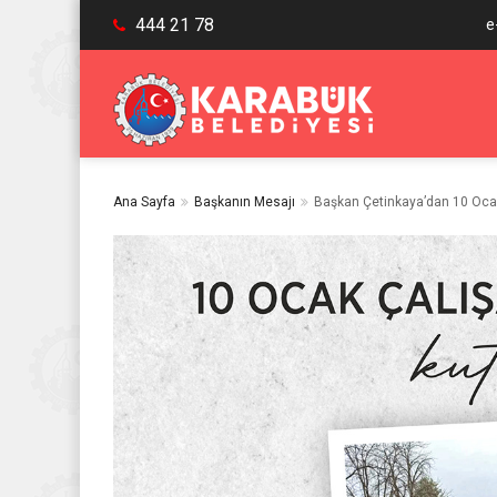
444 21 78
e
Ana Sayfa
Başkanın Mesajı
Başkan Çetinkaya’dan 10 Oca