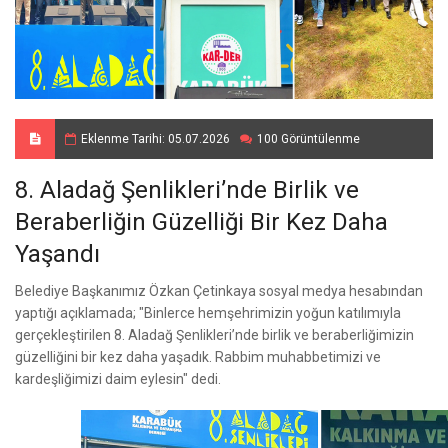
Eklenme Tarihi: 05.07.2026
100 Görüntülenme
8. Aladağ Şenlikleri’nde Birlik ve
Beraberliğin Güzelliği Bir Kez Daha
Yaşandı
Belediye Başkanımız Özkan Çetinkaya sosyal medya hesabından
yaptığı açıklamada; "Binlerce hemşehrimizin yoğun katılımıyla
gerçekleştirilen 8. Aladağ Şenlikleri’nde birlik ve beraberliğimizin
güzelliğini bir kez daha yaşadık. Rabbim muhabbetimizi ve
kardeşliğimizi daim eylesin" dedi.