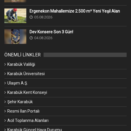
Ergenekon Mahallemize 2.500 m² Yeni Yeşil Alan
05.08.2026
Dev Konsere Son 3️ Gün!
04.08.2026
ÖNEMLİ LİNKLER
Karabük Valiliği
Karabük Üniversitesi
Ulaşım A.Ş.
Karabük Kent Konseyi
Şehir Karabük
Resmi İlan Portalı
Acil Toplanma Alanları
Karabük Güncel Hava Durumu