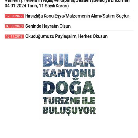
Verilen İş Yerlerinin Açılış ve Kapanış Saatleri (Belediye Encümeni
04.01.2024 Tarih, 11 Sayılı Kararı)
Hırsızlığa Konu Eşya/Malzemenin Alımı/Satımı Suçtur
17.03.2022
Seninde Hayratın Olsun
05.06.2020
Okuduğumuzu Paylaşalım, Herkes Okusun
15.11.2019