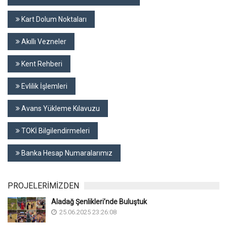
Kart Dolum Noktaları
Akıllı Vezneler
Kent Rehberi
Evlilik İşlemleri
Avans Yükleme Kılavuzu
TOKİ Bilgilendirmeleri
Banka Hesap Numaralarımız
PROJELERİMİZDEN
Aladağ Şenlikleri’nde Buluştuk
25.06.2025 23:26:08