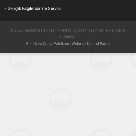
Gençlik Bilgilendirme Servisi
© 2026 Karabük Belediyesi - Created By Basın Yayın ve Halkla İlişkiler
Müdürlüğü.
Gizlilik ve Çerez Politikası
|
Webmail Kontrol Paneli