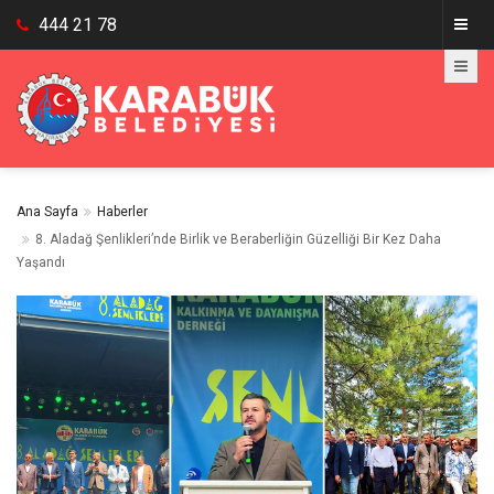
444 21 78
Ana Sayfa
Haberler
8. Aladağ Şenlikleri’nde Birlik ve Beraberliğin Güzelliği Bir Kez Daha
Yaşandı