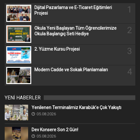
1
Dijital Pazarlama ve E-Ticaret Eğitimleri
Projesi
2
Okula Yeni Başlayan Tüm Öğrencilerimize
Okula Başlangıç Seti Hediye
3
2. Yüzme Kursu Projesi
4
Modern Cadde ve Sokak Planlamaları
YENİ HABERLER
Yenilenen Terminalimiz Karabük’e Çok Yakıştı
05.08.2026
Dev Konsere Son 2️ Gün!
05.08.2026