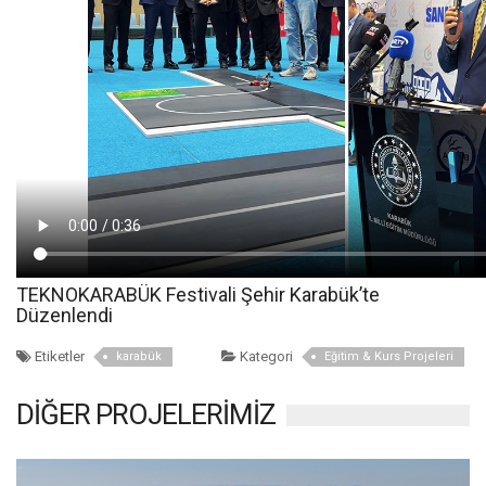
TEKNOKARABÜK Festivali Şehir Karabük’te
Düzenlendi
Etiketler
Kategori
karabük
Eğitim & Kurs Projeleri
DİĞER PROJELERİMİZ