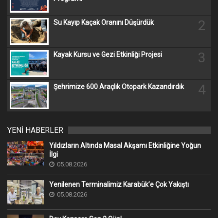
2
Su Kayıp Kaçak Oranını Düşürdük
3
Kayak Kursu ve Gezi Etkinliği Projesi
4
Şehrimize 600 Araçlık Otopark Kazandırdık
YENİ HABERLER
Yıldızların Altında Masal Akşamı Etkinliğine Yoğun
İlgi
05.08.2026
Yenilenen Terminalimiz Karabük’e Çok Yakıştı
05.08.2026