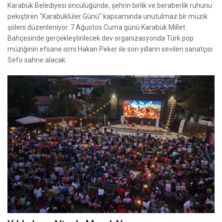
Karabük Belediyesi öncülüğünde, şehrin birlik ve beraberlik ruhunu
pekiştiren "Karabüklüler Günü" kapsamında unutulmaz bir müzik
şöleni düzenleniyor. 7 Ağustos Cuma günü Karabük Millet
Bahçesinde gerçekleştirilecek dev organizasyonda Türk pop
müziğinin efsane ismi Hakan Peker ile son yılların sevilen sanatçısı
Sefo sahne alacak.