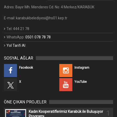
Adres: Bayır Mh. Menderes Cd. No: 4 Merkez/KARABÜK
E-mail: karabukbelediyesi@hs01.kep.tr
Tel: 444 21 78
WhatsApp:
0501 078 78 78
Yol Tarifi Al
SOSYAL AĞLAR
Facebook
Instagram
X
YouTube
ÖNE ÇIKAN PROJELER
1
Kadın Kooperatiflerimiz Karabük ile Buluşuyor
Programı