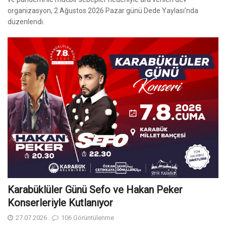
organizasyon, 2 Ağustos 2026 Pazar günü Dede Yaylası’nda
düzenlendi.
Karabüklüler Günü Sefo ve Hakan Peker
Konserleriyle Kutlanıyor
27.07.2026
106 Görüntülenme