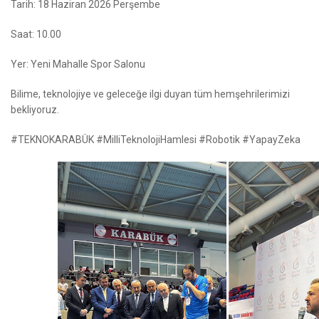
Tarih: 18 Haziran 2026 Perşembe
Saat: 10.00
Yer: Yeni Mahalle Spor Salonu
Bilime, teknolojiye ve geleceğe ilgi duyan tüm hemşehrilerimizi
bekliyoruz.
#TEKNOKARABÜK #MilliTeknolojiHamlesi #Robotik #YapayZeka