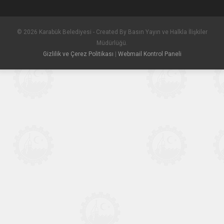
© 2026 Karabük Belediyesi - Created By Basın Yayın ve Halkla İlişkiler
Müdürlüğü.
Gizlilik ve Çerez Politikası
|
Webmail Kontrol Paneli