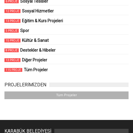
Sosyal Tesisler
6 PROJE
Sosyal Hizmetler
12 PROJE
Eğitim & Kurs Projeleri
13 PROJE
Spor
5 PROJE
Kültür & Sanat
15 PROJE
Destekler & Hibeler
8 PROJE
Diğer Projeler
13 PROJE
Tüm Projeler
115 PROJE
PROJELERİMİZDEN
Tüm Projeler
KARABÜK BELEDİYESİ