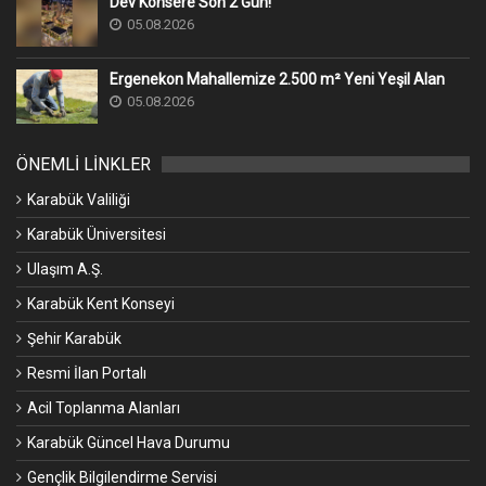
Dev Konsere Son 2️ Gün!
05.08.2026
Ergenekon Mahallemize 2.500 m² Yeni Yeşil Alan
05.08.2026
ÖNEMLİ LİNKLER
Karabük Valiliği
Karabük Üniversitesi
Ulaşım A.Ş.
Karabük Kent Konseyi
Şehir Karabük
Resmi İlan Portalı
Acil Toplanma Alanları
Karabük Güncel Hava Durumu
Gençlik Bilgilendirme Servisi