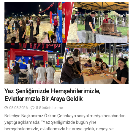
Yaz Şenliğimizde Hemşehrilerimizle,
Evlatlarımızla Bir Araya Geldik
08.08.2026
5 Görüntülenme
Belediye Başkanımız Özkan Çetinkaya sosyal medya hesabından
yaptığı açıklamada; "Yaz Şenliğimizde bugün yine
hemşehrilerimizle, evlatlarımızla bir araya geldik; neşeyi ve