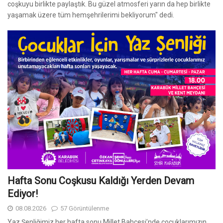
coşkuyu birlikte paylaştık. Bu güzel atmosferi yarın da hep birlikte
yaşamak üzere tüm hemşehrilerimi bekliyorum" dedi.
Hafta Sonu Coşkusu Kaldığı Yerden Devam
Ediyor!
08.08.2026
57 Görüntülenme
Yaz Şenliğimiz her hafta sonu Millet Bahçesi’nde çocuklarımızın