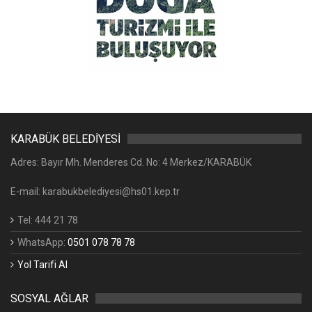
KARABÜK BELEDİYESİ
Adres: Bayır Mh. Menderes Cd. No: 4 Merkez/KARABÜK
E-mail: karabukbelediyesi@hs01.kep.tr
Tel: 444 21 78
WhatsApp:
0501 078 78 78
Yol Tarifi Al
SOSYAL AĞLAR