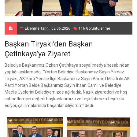
Eklenme Tarihi: 02.06.2026
116 Görüntülenme
Başkan Tiryaki’den Başkan
Çetinkaya’ya Ziyaret
Belediye Başkanımız Özkan Çetinkaya sosyal medya hesabından
yaptığı açıklamada; "Yortan Belediye Başkanımız Sayın Yılmaz
Tiryaki, AK Parti Yenice İlçe Başkanımız Sayın Ahmet Mısırlı ile AK
Parti Yortan Belde Başkanımız Sayın İhsan Çamlı ve Belediye
Meclis Üyelerini Belediyemizde ağırladık. Nazik ziyaretleri ve hoş
sohbetleri için değerli başkanlarımıza ve teşkilatımıza teşekkür
ediyor, çalışmalarında başarılar diliyorum" dedi.