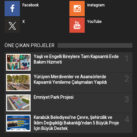
Facebook
Instagram
X
YouTube
ÖNE ÇIKAN PROJELER
1
Yaşlı ve Engelli Bireylere Tam Kapsamlı Evde
Bakım Hizmeti
2
Yürüyen Merdivenler ve Asansörlerde
Kapsamlı Yenileme Çalışmaları Yapıldı
3
Emniyet Park Projesi
4
Karabük Belediyesi’ne Çevre, Şehircilik ve
İklim Değişikliği Bakanlığı’ndan 5 Büyük Proje
İçin Büyük Destek