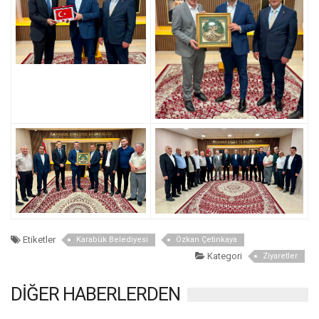
Etiketler
Karabük Belediyesi
Özkan Çetinkaya
Kategori
Ziyaretler
DİĞER HABERLERDEN