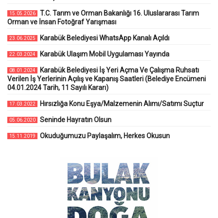
T.C. Tarım ve Orman Bakanlığı 16. Uluslararası Tarım
15.05.2026
Orman ve İnsan Fotoğraf Yarışması
Karabük Belediyesi WhatsApp Kanalı Açıldı
23.06.2025
Karabük Ulaşım Mobil Uygulaması Yayında
22.03.2024
Karabük Belediyesi İş Yeri Açma Ve Çalışma Ruhsatı
08.01.2024
Verilen İş Yerlerinin Açılış ve Kapanış Saatleri (Belediye Encümeni
04.01.2024 Tarih, 11 Sayılı Kararı)
Hırsızlığa Konu Eşya/Malzemenin Alımı/Satımı Suçtur
17.03.2022
Seninde Hayratın Olsun
05.06.2020
Okuduğumuzu Paylaşalım, Herkes Okusun
15.11.2019