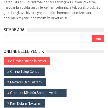
Karabüklüler Günü’müzde değerli sanatçımız Hakan Peker ve
meydanları dolduran binlerce hemşehrimizle tek yürek olduk. Bu
güzel coşkuyu bizlere yaşatan tüm hemşehrilerimize canı
gönülden teşekkür ediyoruz. İyi ki varsınız!
SİTEDE ARA
ONLINE BELEDİYECİLİK
e-Devlet Online İşlemler
Online Talep Gönder
Mezarlık Bilgi Sistemi
Otobüs / Minibüs Saatleri ve Hatlar
Kart Dolum Noktaları