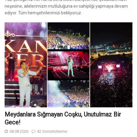
neşesine, ailelerimizin mutluluğuna ev sahipliği yapmaya devam
ediyor. Tüm hemşehrilerimizi bekliyoruz.
Meydanlara Sığmayan Coşku, Unutulmaz Bir
Gece!
08.08.2026
42 Görüntülenme