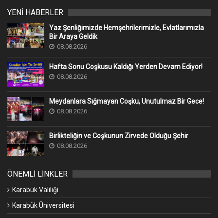
YENİ HABERLER
Yaz Şenliğimizde Hemşehrilerimizle, Evlatlarımızla
Bir Araya Geldik
08.08.2026
Hafta Sonu Coşkusu Kaldığı Yerden Devam Ediyor!
08.08.2026
Meydanlara Sığmayan Coşku, Unutulmaz Bir Gece!
08.08.2026
Birlikteliğin ve Coşkunun Zirvede Olduğu Şehir
08.08.2026
ÖNEMLİ LİNKLER
Karabük Valiliği
Karabük Üniversitesi