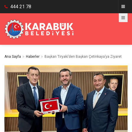
444 21 78
Ana Sayfa
Haberler
Başkan Tiryaki’den Başkan Çetinkaya’ya Ziyaret