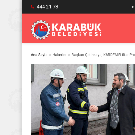
444 21 78
e
Ana Sayfa
Haberler
Başkan Çetinkaya, KARDEMİR İftar Pro