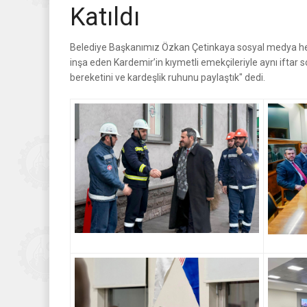
Katıldı
Belediye Başkanımız Özkan Çetinkaya sosyal medya hesab
inşa eden Kardemir’in kıymetli emekçileriyle aynı iftar
bereketini ve kardeşlik ruhunu paylaştık" dedi.