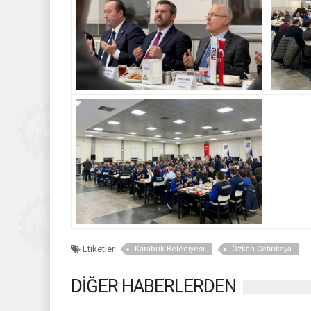
Etiketler
Karabük Belediyesi
Özkan Çetinkaya
DİĞER HABERLERDEN