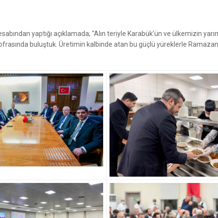
ından yaptığı açıklamada; "Alın teriyle Karabük’ün ve ülkemizin yarınl
 sofrasında buluştuk. Üretimin kalbinde atan bu güçlü yüreklerle Ramazan