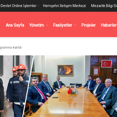
-Devlet Online İşlemler
Hemşehri İletişim Merkezi
Mezarlık Bilgi S
Ana Sayfa
Yönetim
Faaliyetler
Projeler
Haberler
gramına Katıldı