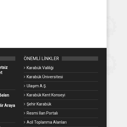
ÖNEMLİ LİNKLER
etsiz
Karabük Valiliği
et
Karabük Üniversitesi
Ulaşım A.Ş.
Karabük Kent Konseyi
Belen
Şehir Karabük
Bir Araya
Resmi İlan Portalı
Acil Toplanma Alanları