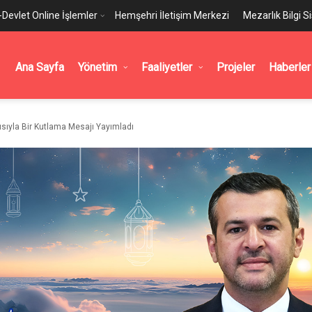
-Devlet Online İşlemler
Hemşehri İletişim Merkezi
Mezarlık Bilgi S
Ana Sayfa
Yönetim
Faaliyetler
Projeler
Haberler
ısıyla Bir Kutlama Mesajı Yayımladı