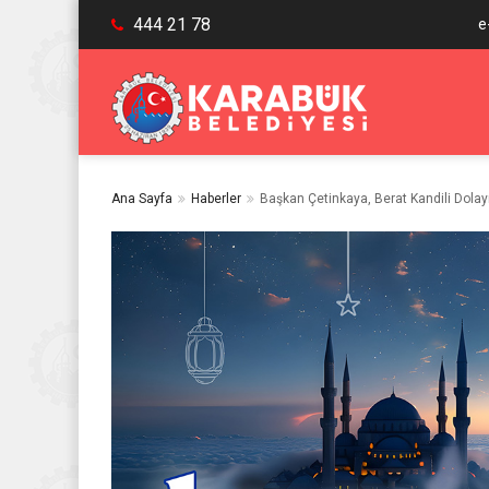
444 21 78
e
Ana Sayfa
Haberler
Başkan Çetinkaya, Berat Kandili Dolay