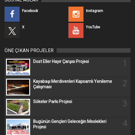
Facebook
Instagram
X
YouTube
ÖNE ÇIKAN PROJELER
1
Dost Eller Hayır Çarşısı Projesi
2
Kayabaşı Merdivenleri Kapsamlı Yenileme
Çalışması
3
Sökeler Parkı Projesi
4
Bugünün Gençleri Geleceğin Meslekleri
Projesi