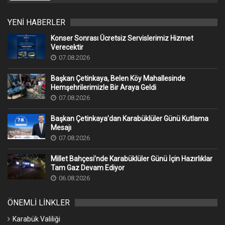
YENİ HABERLER
Konser Sonrası Ücretsiz Servislerimiz Hizmet
Verecektir
07.08.2026
Başkan Çetinkaya, Belen Köy Mahallesinde
Hemşehrilerimizle Bir Araya Geldi
07.08.2026
Başkan Çetinkaya’dan Karabüklüler Günü Kutlama
Mesajı
07.08.2026
Millet Bahçesi’nde Karabüklüler Günü İçin Hazırlıklar
Tam Gaz Devam Ediyor
06.08.2026
ÖNEMLİ LİNKLER
Karabük Valiliği