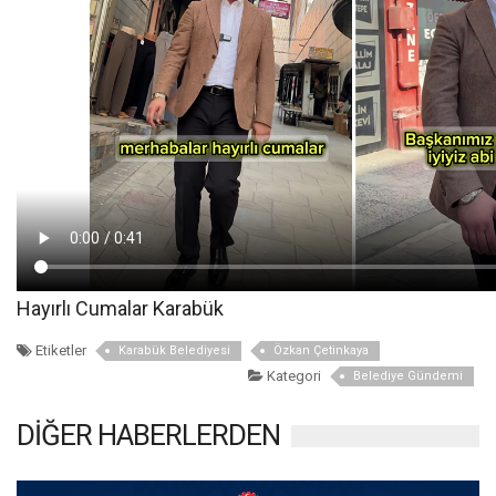
Hayırlı Cumalar Karabük
Etiketler
Karabük Belediyesi
Özkan Çetinkaya
Kategori
Belediye Gündemi
DİĞER HABERLERDEN