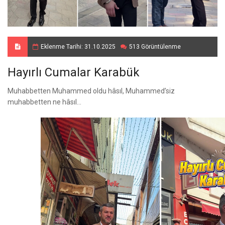
Eklenme Tarihi: 31.10.2025
513 Görüntülenme
Hayırlı Cumalar Karabük
Muhabbetten Muhammed oldu hâsıl, Muhammed’siz
muhabbetten ne hâsıl…