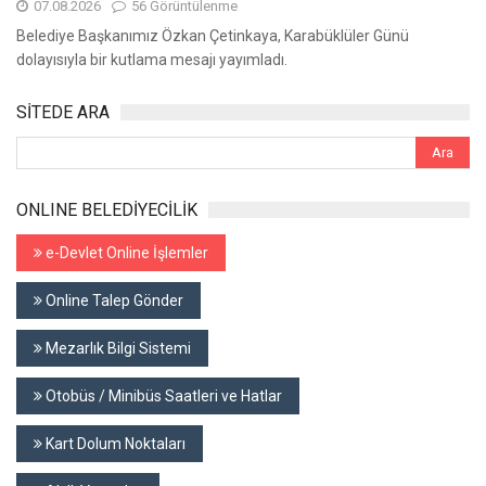
07.08.2026
56 Görüntülenme
Belediye Başkanımız Özkan Çetinkaya, Karabüklüler Günü
dolayısıyla bir kutlama mesajı yayımladı.
SİTEDE ARA
ONLINE BELEDİYECİLİK
e-Devlet Online İşlemler
Online Talep Gönder
Mezarlık Bilgi Sistemi
Otobüs / Minibüs Saatleri ve Hatlar
Kart Dolum Noktaları