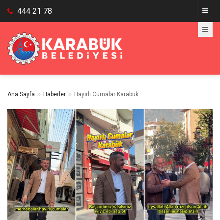
444 21 78
Ana Sayfa
Haberler
Hayırlı Cumalar Karabük