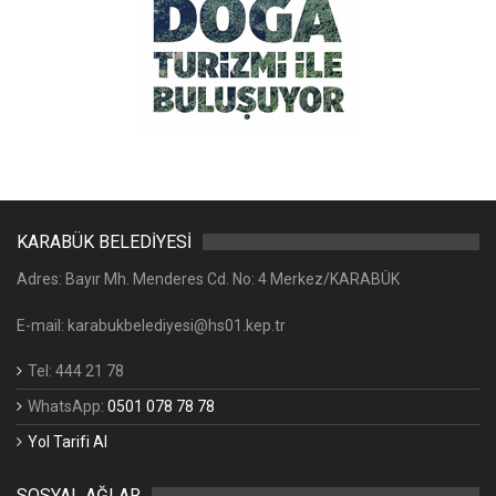
KARABÜK BELEDİYESİ
Adres: Bayır Mh. Menderes Cd. No: 4 Merkez/KARABÜK
E-mail: karabukbelediyesi@hs01.kep.tr
Tel: 444 21 78
WhatsApp:
0501 078 78 78
Yol Tarifi Al
SOSYAL AĞLAR