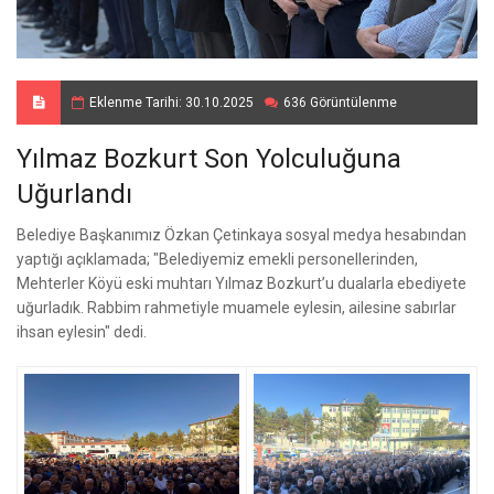
Eklenme Tarihi: 30.10.2025
636 Görüntülenme
Yılmaz Bozkurt Son Yolculuğuna
Uğurlandı
Belediye Başkanımız Özkan Çetinkaya sosyal medya hesabından
yaptığı açıklamada; "Belediyemiz emekli personellerinden,
Mehterler Köyü eski muhtarı Yılmaz Bozkurt’u dualarla ebediyete
uğurladık. Rabbim rahmetiyle muamele eylesin, ailesine sabırlar
ihsan eylesin" dedi.