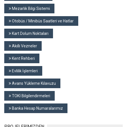
Mezarlık Bilgi Sistemi
Otobüs / Minibüs Saatleri ve Hatlar
Kart Dolum Noktaları
Akıllı Vezneler
Kent Rehberi
Evlilik İşlemleri
Avans Yükleme Kılavuzu
TOKİ Bilgilendirmeleri
Banka Hesap Numaralarımız
PROJELERİMİZDEN