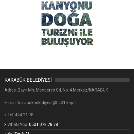
KARABÜK BELEDİYESİ
Adres: Bayır Mh. Menderes Cd. No: 4 Merkez/KARABÜK
E-mail: karabukbelediyesi@hs01.kep.tr
Tel: 444 21 78
WhatsApp:
0501 078 78 78