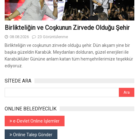
Birlikteliğin ve Coşkunun Zirvede Olduğu Şehir
08.08.2026
23 Görüntülenme
Birlikteliğin ve coşkunun zirvede olduğu şehir. Dün akşam yine bir
başka güzeldin Karabük. Meydanları dolduran, güzel enerjileri ile
Karabüklüler Gününe anlam katan tüm hemşehrilerimize teşekkür
ediyoruz.
SİTEDE ARA
ONLINE BELEDİYECİLİK
e-Devlet Online İşlemler
Online Talep Gönder