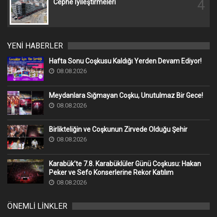
4
Cephe İyileştirmeleri
YENİ HABERLER
Hafta Sonu Coşkusu Kaldığı Yerden Devam Ediyor!
08.08.2026
Meydanlara Sığmayan Coşku, Unutulmaz Bir Gece!
08.08.2026
Birlikteliğin ve Coşkunun Zirvede Olduğu Şehir
08.08.2026
Karabük’te 7.8. Karabüklüler Günü Coşkusu: Hakan
Peker ve Sefo Konserlerine Rekor Katılım
08.08.2026
ÖNEMLİ LİNKLER