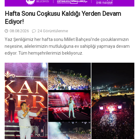
Hafta Sonu Coşkusu Kaldığı Yerden Devam
Ediyor!
08.08.2026
24 Görüntülenme
Yaz Şenliğimiz her hafta sonu Millet Bahçesi’nde çocuklarımızın
neşesine, ailelerimizin mutluluğuna ev sahipliği yapmaya devam
ediyor. Tüm hemşehrilerimizi bekliyoruz.