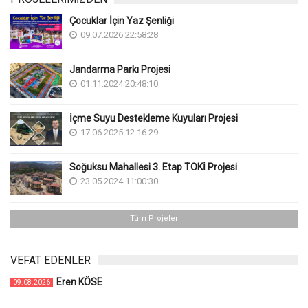
Çocuklar İçin Yaz Şenliği
09.07.2026 22:58:28
Jandarma Parkı Projesi
01.11.2024 20:48:10
İçme Suyu Destekleme Kuyuları Projesi
17.06.2025 12:16:29
Soğuksu Mahallesi 3. Etap TOKİ Projesi
23.05.2024 11:00:30
Tüm Projeler
VEFAT EDENLER
Eren KÖSE
09.08.2026