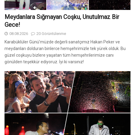
Meydanlara Sığmayan Coşku, Unutulmaz Bir
Gece!
08.08.2026
20 Görüntülenme
Karabüklüler Günü’müzde değerli sanatçımız Hakan Peker ve
meydanları dolduran binlerce hemşehrimizle tek yürek olduk. Bu
güzel coşkuyu bizlere yaşatan tüm hemşehrilerimize canı
gönülden teşekkür ediyoruz. İyi ki varsınız!