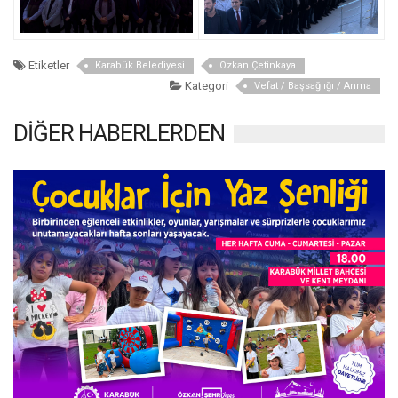
Etiketler
Karabük Belediyesi
Özkan Çetinkaya
Kategori
Vefat / Başsağlığı / Anma
DİĞER HABERLERDEN