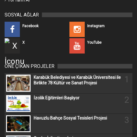
Yol Tarifi Al
SOSYAL AĞLAR
Facebook
Instagram
X
YouTube
ÖNE ÇIKAN PROJELER
1
Karabük Belediyesi ve Karabük Üniversitesi ile
Birlikte 78 Kültür ve Sanat Projesi
2
İzcilik Eğitimleri Başlıyor
3
Havuzlu Bahçe Sosyal Tesisleri Projesi