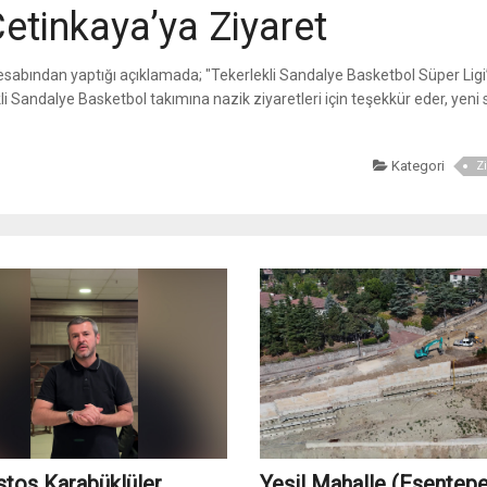
etinkaya’ya Ziyaret
abından yaptığı açıklamada; "Tekerlekli Sandalye Basketbol Süper Ligi
 Sandalye Basketbol takımına nazik ziyaretleri için teşekkür eder, yeni
Kategori
Zi
stos Karabüklüler
Yeşil Mahalle (Esentepe