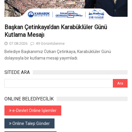
Başkan Çetinkaya’dan Karabüklüler Günü
Kutlama Mesajı
07.08.2026
49 Görüntülenme
Belediye Başkanımız Özkan Çetinkaya, Karabüklüler Günü
dolayısıyla bir kutlama mesajı yayımladı.
SİTEDE ARA
ONLINE BELEDİYECİLİK
e-Devlet Online İşlemler
Online Talep Gönder