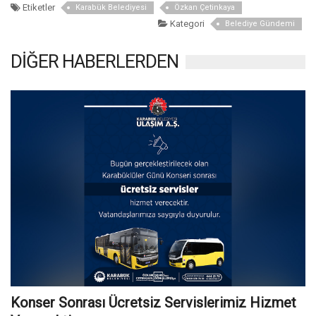
Etiketler
Karabük Belediyesi
Özkan Çetinkaya
Kategori
Belediye Gündemi
DİĞER HABERLERDEN
Konser Sonrası Ücretsiz Servislerimiz Hizmet