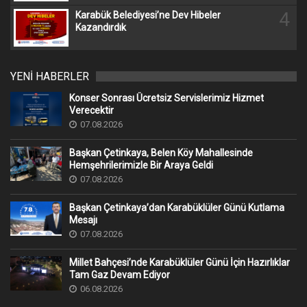
4
Karabük Belediyesi’ne Dev Hibeler
Kazandırdık
YENİ HABERLER
Konser Sonrası Ücretsiz Servislerimiz Hizmet
Verecektir
07.08.2026
Başkan Çetinkaya, Belen Köy Mahallesinde
Hemşehrilerimizle Bir Araya Geldi
07.08.2026
Başkan Çetinkaya’dan Karabüklüler Günü Kutlama
Mesajı
07.08.2026
Millet Bahçesi’nde Karabüklüler Günü İçin Hazırlıklar
Tam Gaz Devam Ediyor
06.08.2026