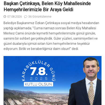
Başkan Çetinkaya, Belen Köy Mahallesinde
Hemşehrilerimizle Bir Araya Geldi
07.08.2026
36 Görüntülenme
Belediye Başkanımız Özkan Çetinkaya sosyal medya hesabından
yaptığı açıklamada; "Cuma namazı sonrası Belen Köy Mahallesi
Merkez Camii önünde kıymetli hemşehrilerimizle gönül gönüle,
samimi bir sohbet gerçekleştirdik. Güler yüzleri, samimiyetleri ve
güzel dualarıyla içimizi ısıtan tüm hemşehrilerime teşekkür
ediyorum. Birlik ve beraberliğimiz daim olsun!" dedi.