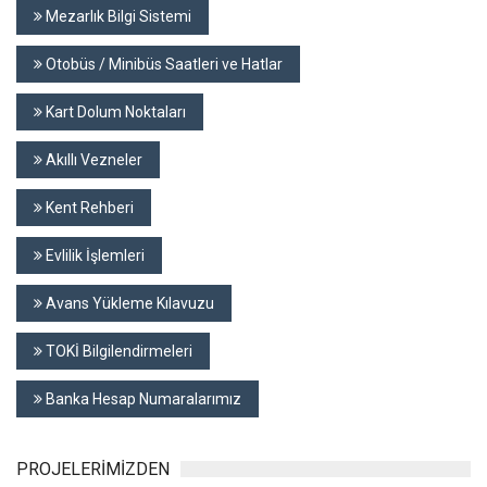
Mezarlık Bilgi Sistemi
Otobüs / Minibüs Saatleri ve Hatlar
Kart Dolum Noktaları
Akıllı Vezneler
Kent Rehberi
Evlilik İşlemleri
Avans Yükleme Kılavuzu
TOKİ Bilgilendirmeleri
Banka Hesap Numaralarımız
PROJELERİMİZDEN