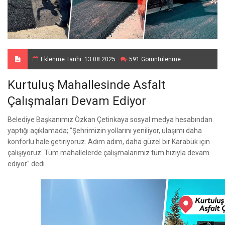
Eklenme Tarihi: 13.08.2025
591 Görüntülenme
Kurtuluş Mahallesinde Asfalt
Çalışmaları Devam Ediyor
Belediye Başkanımız Özkan Çetinkaya sosyal medya hesabından
yaptığı açıklamada; "Şehrimizin yollarını yeniliyor, ulaşımı daha
konforlu hale getiriyoruz. Adım adım, daha güzel bir Karabük için
çalışıyoruz. Tüm mahallelerde çalışmalarımız tüm hızıyla devam
ediyor" dedi.