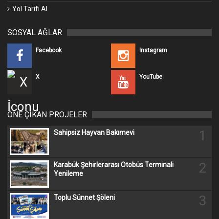
Yol Tarifi Al
SOSYAL AĞLAR
Facebook
Instagram
X
YouTube
ÖNE ÇIKAN PROJELER
1
Sahipsiz Hayvan Bakımevi
2
Karabük Şehirlerarası Otobüs Terminali
Yenileme
3
Toplu Sünnet Şöleni