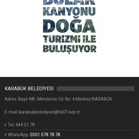
KARABÜK BELEDİYESİ
Adres: Bayır Mh. Menderes Cd. No: 4 Merkez/KARABÜK
E-mail: karabukbelediyesi@hs01.kep.tr
Tel: 444 21 78
WhatsApp:
0501 078 78 78