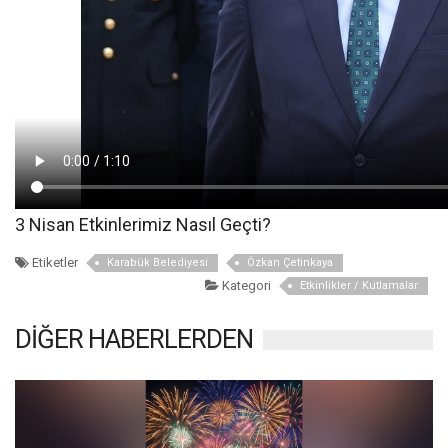
3 Nisan Etkinlerimiz Nasıl Geçti?
Etiketler
Karabük Belediyesi
Özkan Çetinkaya
Kategori
Etkinlikler / Kutlamalar
DİĞER HABERLERDEN