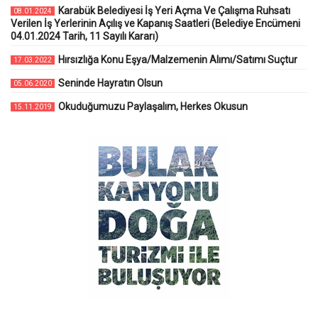
Karabük Belediyesi İş Yeri Açma Ve Çalışma Ruhsatı
08.01.2024
Verilen İş Yerlerinin Açılış ve Kapanış Saatleri (Belediye Encümeni
04.01.2024 Tarih, 11 Sayılı Kararı)
Hırsızlığa Konu Eşya/Malzemenin Alımı/Satımı Suçtur
17.03.2022
Seninde Hayratın Olsun
05.06.2020
Okuduğumuzu Paylaşalım, Herkes Okusun
15.11.2019