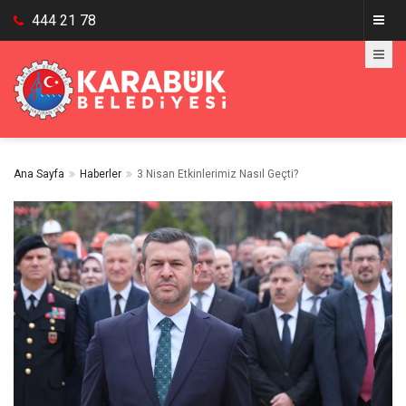
444 21 78
Ana Sayfa
Haberler
3 Nisan Etkinlerimiz Nasıl Geçti?