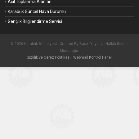
Acil Toplanma Alanları
Karabük Güncel Hava Durumu
Gençlik Bilgilendirme Servisi
© 2026 Karabük Belediyesi - Created By Basın Yayın ve Halkla İlişkiler
Müdürlüğü.
Gizlilik ve Çerez Politikası
|
Webmail Kontrol Paneli