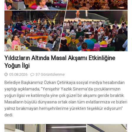
Yıldızların Altında Masal Akşamı Etkinliğine
Yoğun İlgi
05.08.2026
37 Görüntülenme
Belediye Başkanımız Özkan Çetinkaya sosyal medya hesabından
yaptığı açıklamada; "Yenişehir Yazlık Sinema’da çocuklarımızın
yoğun ilgisi ve katılımıyla yine çok güzel bir akşamı geride bıraktık.
Masalların büyülü dünyasına ortak olan tüm evlatlarımıza ve bizleri
yalnız bırakmayan hemşehrilerime yürekten teşekkür ediyorum"
dedi.