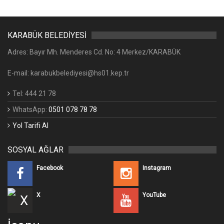
KARABÜK BELEDİYESİ
Adres: Bayır Mh. Menderes Cd. No: 4 Merkez/KARABÜK
E-mail: karabukbelediyesi@hs01.kep.tr
Tel: 444 21 78
WhatsApp:
0501 078 78 78
Yol Tarifi Al
SOSYAL AĞLAR
Facebook
Instagram
X
YouTube