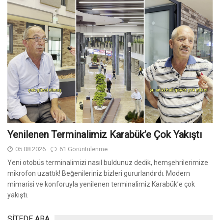
Yenilenen Terminalimiz Karabük’e Çok Yakıştı
05.08.2026
61 Görüntülenme
Yeni otobüs terminalimizi nasıl buldunuz dedik, hemşehrilerimize
mikrofon uzattık! Beğenileriniz bizleri gururlandırdı. Modern
mimarisi ve konforuyla yenilenen terminalimiz Karabük’e çok
yakıştı.
SİTEDE ARA