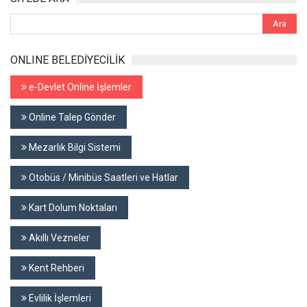
ONLINE BELEDİYECİLİK
e-Devlet Online İşlemler
Online Talep Gönder
Mezarlık Bilgi Sistemi
Otobüs / Minibüs Saatleri ve Hatlar
Kart Dolum Noktaları
Akıllı Vezneler
Kent Rehberi
Evlilik İşlemleri