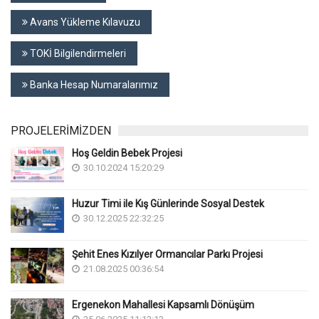
Avans Yükleme Kılavuzu
TOKİ Bilgilendirmeleri
Banka Hesap Numaralarımız
PROJELERİMİZDEN
Hoş Geldin Bebek Projesi
30.10.2024 15:20:29
Huzur Timi ile Kış Günlerinde Sosyal Destek
30.12.2025 22:32:25
Şehit Enes Kızılyer Ormancılar Parkı Projesi
21.08.2025 00:36:54
Ergenekon Mahallesi Kapsamlı Dönüşüm