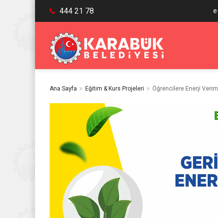
444 21 78
e
Ana Sayfa
Eğitim & Kurs Projeleri
Öğrencilere Enerji Veriml