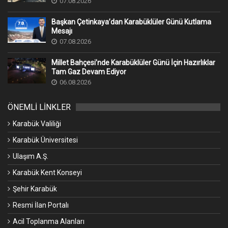
07.08.2026
Başkan Çetinkaya’dan Karabüklüler Günü Kutlama
Mesajı
07.08.2026
Millet Bahçesi’nde Karabüklüler Günü İçin Hazırlıklar
Tam Gaz Devam Ediyor
06.08.2026
ÖNEMLİ LİNKLER
Karabük Valiliği
Karabük Üniversitesi
Ulaşım A.Ş.
Karabük Kent Konseyi
Şehir Karabük
Resmi İlan Portalı
Acil Toplanma Alanları