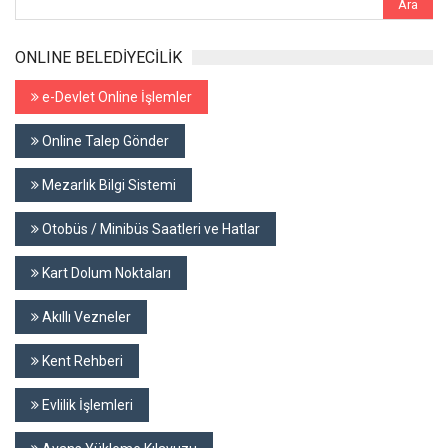
ONLINE BELEDİYECİLİK
e-Devlet Online İşlemler
Online Talep Gönder
Mezarlık Bilgi Sistemi
Otobüs / Minibüs Saatleri ve Hatlar
Kart Dolum Noktaları
Akıllı Vezneler
Kent Rehberi
Evlilik İşlemleri