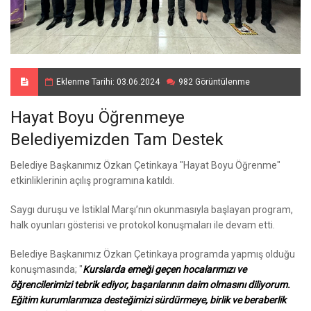
Eklenme Tarihi: 03.06.2024
982 Görüntülenme
Hayat Boyu Öğrenmeye
Belediyemizden Tam Destek
Belediye Başkanımız Özkan Çetinkaya "Hayat Boyu Öğrenme"
etkinliklerinin açılış programına katıldı.
Saygı duruşu ve İstiklal Marşı’nın okunmasıyla başlayan program,
halk oyunları gösterisi ve protokol konuşmaları ile devam etti.
Belediye Başkanımız Özkan Çetinkaya programda yapmış olduğu
konuşmasında; "
Kurslarda emeği geçen hocalarımızı ve
öğrencilerimizi tebrik ediyor, başarılarının daim olmasını diliyorum.
Eğitim kurumlarımıza desteğimizi sürdürmeye, birlik ve beraberlik