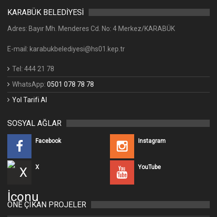
KARABÜK BELEDİYESİ
Adres: Bayır Mh. Menderes Cd. No: 4 Merkez/KARABÜK
E-mail: karabukbelediyesi@hs01.kep.tr
Tel: 444 21 78
WhatsApp:
0501 078 78 78
Yol Tarifi Al
SOSYAL AĞLAR
Facebook
Instagram
X
YouTube
ÖNE ÇIKAN PROJELER