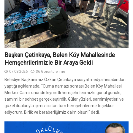
Başkan Çetinkaya, Belen Köy Mahallesinde
Hemşehrilerimizle Bir Araya Geldi
07.08.2026
36 Görüntülenme
Belediye Başkanımız Özkan Çetinkaya sosyal medya hesabından
yaptığı açıklamada; "Cuma namazı sonrası Belen Köy Mahallesi
Merkez Camii önünde kıymetli hemşehrilerimizle gönül gönüle,
samimi bir sohbet gerçekleştirdik. Güler yüzleri, samimiyetleri ve
güzel dualarıyla içimizi ısıtan tüm hemşehrilerime teşekkür
ediyorum. Birlik ve beraberliğimiz daim olsun!" dedi.