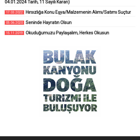
04.01.2024 Tarih, 11 Sayılı Kararı)
Hırsızlığa Konu Eşya/Malzemenin Alımı/Satımı Suçtur
17.03.2022
Seninde Hayratın Olsun
05.06.2020
Okuduğumuzu Paylaşalım, Herkes Okusun
15.11.2019