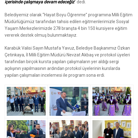
içerisinde çalışmaya devam edeceğiz
" dedi.
Belediyemiz olarak “Hayat Boyu Öğrenme” programına Milli Eğitim
Müdürlüğümüz tarafından tahsis edilen eğitmenlerimizle Sosyal
Yaşam Merkezlerimizde 278 branşta 4 bin 150 kursiyere eğitim
vererek destek olmuş bulunmaktayız.
Karabük Valisi Sayın Mustafa Yavuz, Belediye Başkanımız Özkan
Çetinkaya, İl Milli Eğitim Müdürü Nevzat Akbaş ve protokol üyeleri
tarafından birçok kursta yapılan çalışmaların yer aldığı sergi
açılışının yapılmasının ardından protokol üyelerinin kurslarda
yapılan çalışmaları incelemesi ile program sona erdi.