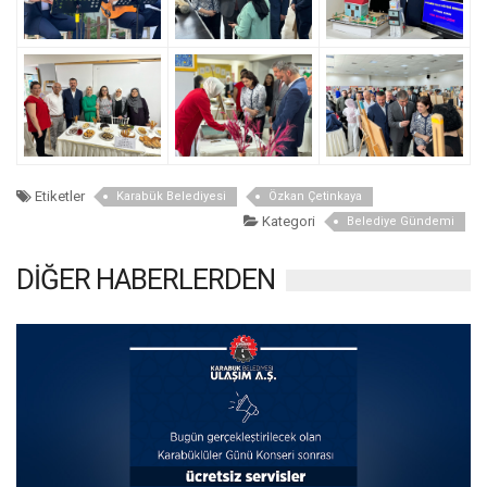
Etiketler
Karabük Belediyesi
Özkan Çetinkaya
Kategori
Belediye Gündemi
DİĞER HABERLERDEN