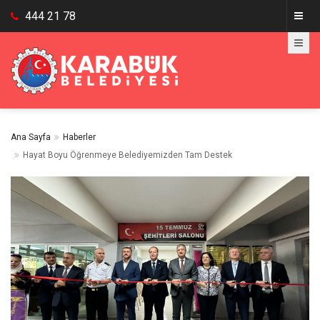
444 21 78
Ana Sayfa
Haberler
Hayat Boyu Öğrenmeye Belediyemizden Tam Destek