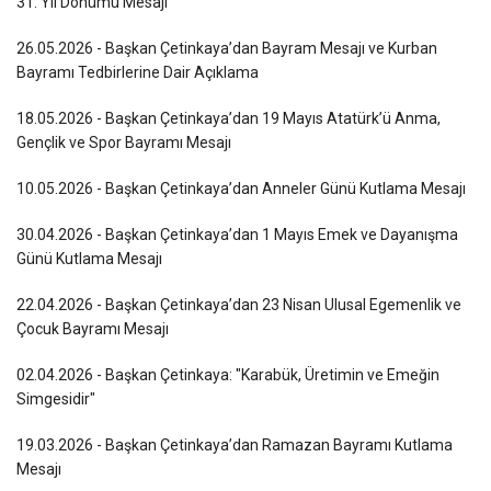
31. Yıl Dönümü Mesajı
26.05.2026 - Başkan Çetinkaya’dan Bayram Mesajı ve Kurban
Bayramı Tedbirlerine Dair Açıklama
18.05.2026 - Başkan Çetinkaya’dan 19 Mayıs Atatürk’ü Anma,
Gençlik ve Spor Bayramı Mesajı
10.05.2026 - Başkan Çetinkaya’dan Anneler Günü Kutlama Mesajı
30.04.2026 - Başkan Çetinkaya’dan 1 Mayıs Emek ve Dayanışma
Günü Kutlama Mesajı
22.04.2026 - Başkan Çetinkaya’dan 23 Nisan Ulusal Egemenlik ve
Çocuk Bayramı Mesajı
02.04.2026 - Başkan Çetinkaya: "Karabük, Üretimin ve Emeğin
Simgesidir"
19.03.2026 - Başkan Çetinkaya’dan Ramazan Bayramı Kutlama
Mesajı