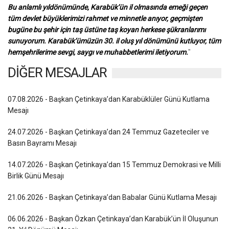
Bu anlamlı yıldönümünde, Karabük’ün il olmasında emeği geçen
tüm devlet büyüklerimizi rahmet ve minnetle anıyor, geçmişten
bugüne bu şehir için taş üstüne taş koyan herkese şükranlarımı
sunuyorum. Karabük’ümüzün 30. il oluş yıl dönümünü kutluyor, tüm
hemşehrilerime sevgi, saygı ve muhabbetlerimi iletiyorum.
"
DİĞER MESAJLAR
07.08.2026 - Başkan Çetinkaya’dan Karabüklüler Günü Kutlama
Mesajı
24.07.2026 - Başkan Çetinkaya’dan 24 Temmuz Gazeteciler ve
Basın Bayramı Mesajı
14.07.2026 - Başkan Çetinkaya’dan 15 Temmuz Demokrasi ve Milli
Birlik Günü Mesajı
21.06.2026 - Başkan Çetinkaya’dan Babalar Günü Kutlama Mesajı
06.06.2026 - Başkan Özkan Çetinkaya’dan Karabük’ün İl Oluşunun