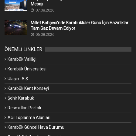
Mesajı
07.08.2026
Millet Bahçesi’nde Karabüklüler Günü İçin Hazırlıklar
Tam Gaz Devam Ediyor
06.08.2026
ÖNEMLİ LİNKLER
Karabük Valiliği
Karabük Üniversitesi
Ulaşım A.Ş.
Karabük Kent Konseyi
Şehir Karabük
Resmi İlan Portalı
Acil Toplanma Alanları
Karabük Güncel Hava Durumu