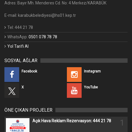
Adres: Bayır Mh. Menderes Cd. No: 4 Merkez/KARABÜK
E-mail: karabukbelediyesi@hs01.kep.tr
Tel: 444 21 78
WhatsApp:
0501 078 78 78
Yol Tarifi Al
SOSYAL AĞLAR
Facebook
Instagram
X
YouTube
ÖNE ÇIKAN PROJELER
1
Açık Hava Reklam Rezervasyon: 444 21 78