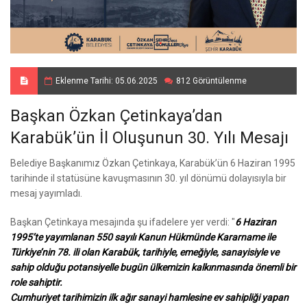
Eklenme Tarihi: 05.06.2025
812 Görüntülenme
Başkan Özkan Çetinkaya’dan
Karabük’ün İl Oluşunun 30. Yılı Mesajı
Belediye Başkanımız Özkan Çetinkaya, Karabük’ün 6 Haziran 1995
tarihinde il statüsüne kavuşmasının 30. yıl dönümü dolayısıyla bir
mesaj yayımladı.
Başkan Çetinkaya mesajında şu ifadelere yer verdi: "
6 Haziran
1995’te yayımlanan 550 sayılı Kanun Hükmünde Kararname ile
Türkiye’nin 78. ili olan Karabük, tarihiyle, emeğiyle, sanayisiyle ve
sahip olduğu potansiyelle bugün ülkemizin kalkınmasında önemli bir
role sahiptir.
Cumhuriyet tarihimizin ilk ağır sanayi hamlesine ev sahipliği yapan