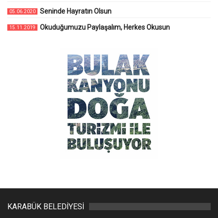
Seninde Hayratın Olsun
05.06.2020
Okuduğumuzu Paylaşalım, Herkes Okusun
15.11.2019
KARABÜK BELEDİYESİ