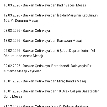
16.03.2026 - Başkan Çetinkaya’dan Kadir Gecesi Mesajı
12.03.2026 - Başkan Çetinkaya’dan İstiklal Marşı’nın Kabulünün
105. Yıl Dönümü Mesajı
08.03.2026 - Başkan Çetinkaya:
18.02.2026 - Başkan Çetinkaya’dan Ramazan Mesajı
06.02.2026 - Başkan Çetinkaya’dan 6 Şubat Depremlerinin Yıl
Dönümünde Anma Mesajı
02.02.2026 - Başkan Çetinkaya, Berat Kandili Dolayısıyla Bir
Kutlama Mesajı Yayımladı
15.01.2026 - Başkan Çetinkaya’dan Miraç Kandili Mesajı
10.01.2026 - Başkan Çetinkaya’dan 10 Ocak Çalışan Gazeteciler
Günü Mesajı
31.12.2025 - Başkan Çetinkaya, Yeni Yıl Dolayısıyla Mesaj