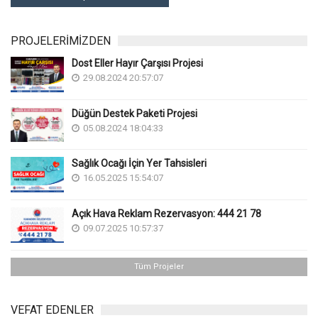
PROJELERİMİZDEN
Dost Eller Hayır Çarşısı Projesi
29.08.2024 20:57:07
Düğün Destek Paketi Projesi
05.08.2024 18:04:33
Sağlık Ocağı İçin Yer Tahsisleri
16.05.2025 15:54:07
Açık Hava Reklam Rezervasyon: 444 21 78
09.07.2025 10:57:37
Tüm Projeler
VEFAT EDENLER