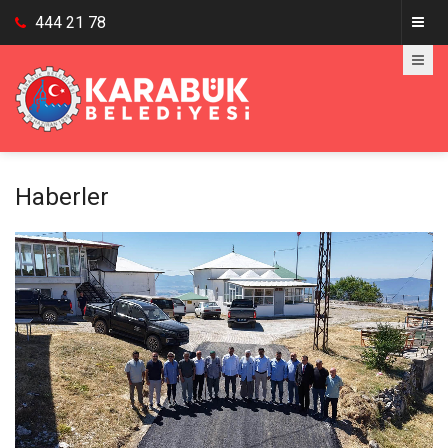
444 21 78
Haberler