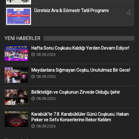
4
Ücretsiz Ara & Sömestr Tatil Programı
YENİ HABERLER
Hafta Sonu Coşkusu Kaldığı Yerden Devam Ediyor!
08.08.2026
Meydanlara Sığmayan Coşku, Unutulmaz Bir Gece!
08.08.2026
Birlikteliğin ve Coşkunun Zirvede Olduğu Şehir
08.08.2026
Karabük’te 7.8. Karabüklüler Günü Coşkusu: Hakan
Peker ve Sefo Konserlerine Rekor Katılım
08.08.2026