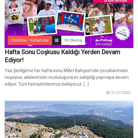
Etkinlikler / Kutlamalar
95 Okuma
Hafta Sonu Coşkusu Kaldığı Yerden Devam
Ediyor!
Yaz Şenliğimiz her hafta sonu Millet Bahçesi’nde çocuklarımızın
neşesine, ailelerimizin mutluluğuna ev sahipliği yapmaya devam
ediyor. Tüm hemşehrilerimizi bekliyoruz. [...]
31.07.2026