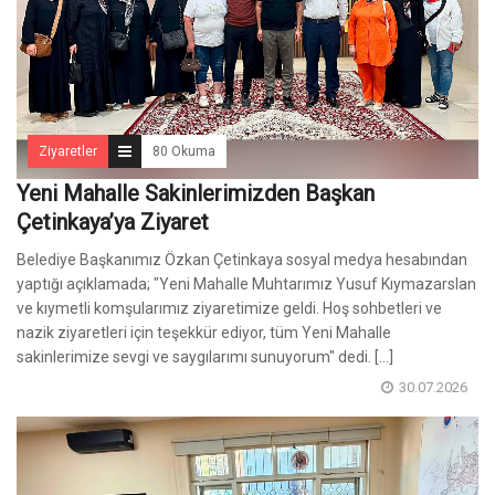
Ziyaretler
80 Okuma
Yeni Mahalle Sakinlerimizden Başkan
Çetinkaya’ya Ziyaret
Belediye Başkanımız Özkan Çetinkaya sosyal medya hesabından
yaptığı açıklamada; "Yeni Mahalle Muhtarımız Yusuf Kıymazarslan
ve kıymetli komşularımız ziyaretimize geldi. Hoş sohbetleri ve
nazik ziyaretleri için teşekkür ediyor, tüm Yeni Mahalle
sakinlerimize sevgi ve saygılarımı sunuyorum" dedi. [...]
30.07.2026