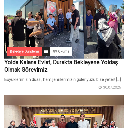
Belediye Gündemi
89 Okuma
Yolda Kalana Evlat, Durakta Bekleyene Yoldaş
Olmak Görevimiz
Büyüklerimizin duası, hemşehrilerimizin güler yüzü bize yeter! [...]
30.07.2026