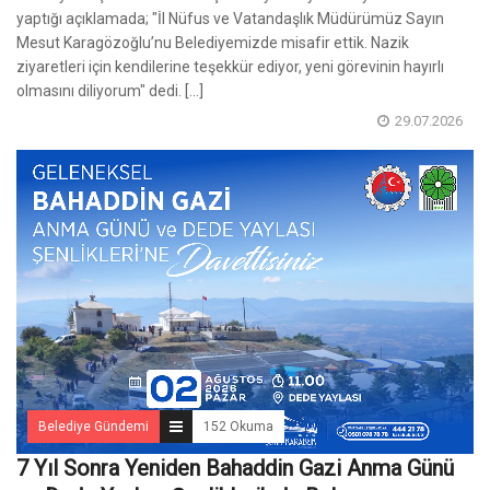
yaptığı açıklamada; "İl Nüfus ve Vatandaşlık Müdürümüz Sayın
Mesut Karagözoğlu’nu Belediyemizde misafir ettik. Nazik
ziyaretleri için kendilerine teşekkür ediyor, yeni görevinin hayırlı
olmasını diliyorum" dedi. [...]
29.07.2026
Belediye Gündemi
152 Okuma
7 Yıl Sonra Yeniden Bahaddin Gazi Anma Günü