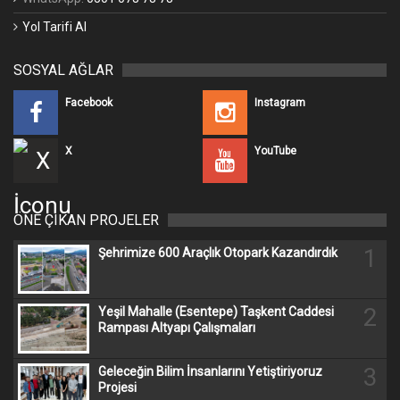
Yol Tarifi Al
SOSYAL AĞLAR
Facebook
Instagram
X
YouTube
ÖNE ÇIKAN PROJELER
1
Şehrimize 600 Araçlık Otopark Kazandırdık
2
Yeşil Mahalle (Esentepe) Taşkent Caddesi
Rampası Altyapı Çalışmaları
3
Geleceğin Bilim İnsanlarını Yetiştiriyoruz
Projesi