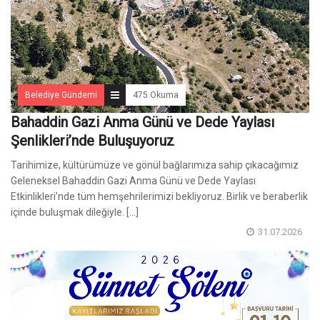
Belediye Gündemi
475 Okuma
Bahaddin Gazi Anma Günü ve Dede Yaylası
Şenlikleri’nde Buluşuyoruz
Tarihimize, kültürümüze ve gönül bağlarımıza sahip çıkacağımız
Geleneksel Bahaddin Gazi Anma Günü ve Dede Yaylası
Etkinlikleri’nde tüm hemşehrilerimizi bekliyoruz. Birlik ve beraberlik
içinde buluşmak dileğiyle. [...]
31.07.2026