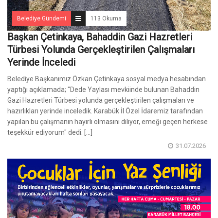
Belediye Gündemi
113 Okuma
Başkan Çetinkaya, Bahaddin Gazi Hazretleri
Türbesi Yolunda Gerçekleştirilen Çalışmaları
Yerinde İnceledi
Belediye Başkanımız Özkan Çetinkaya sosyal medya hesabından
yaptığı açıklamada; "Dede Yaylası mevkiinde bulunan Bahaddin
Gazi Hazretleri Türbesi yolunda gerçekleştirilen çalışmaları ve
hazırlıkları yerinde inceledik. Karabük İl Özel İdaremiz tarafından
yapılan bu çalışmanın hayırlı olmasını diliyor, emeği geçen herkese
teşekkür ediyorum" dedi. [...]
31.07.2026