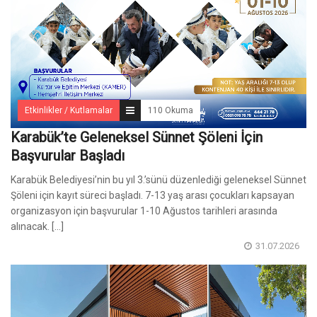
Etkinlikler / Kutlamalar
110 Okuma
Karabük’te Geleneksel Sünnet Şöleni İçin
Başvurular Başladı
Karabük Belediyesi’nin bu yıl 3.’sünü düzenlediği geleneksel Sünnet
Şöleni için kayıt süreci başladı. 7-13 yaş arası çocukları kapsayan
organizasyon için başvurular 1-10 Ağustos tarihleri arasında
alınacak. [...]
31.07.2026