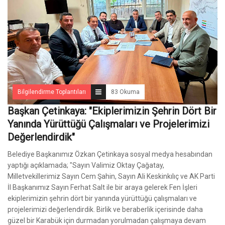
Bilgilendirme Toplantıları
83 Okuma
Başkan Çetinkaya: "Ekiplerimizin Şehrin Dört Bir
Yanında Yürüttüğü Çalışmaları ve Projelerimizi
Değerlendirdik"
Belediye Başkanımız Özkan Çetinkaya sosyal medya hesabından
yaptığı açıklamada; "Sayın Valimiz Oktay Çağatay,
Milletvekillerimiz Sayın Cem Şahin, Sayın Ali Keskinkılıç ve AK Parti
İl Başkanımız Sayın Ferhat Salt ile bir araya gelerek Fen İşleri
ekiplerimizin şehrin dört bir yanında yürüttüğü çalışmaları ve
projelerimizi değerlendirdik. Birlik ve beraberlik içerisinde daha
güzel bir Karabük için durmadan yorulmadan çalışmaya devam