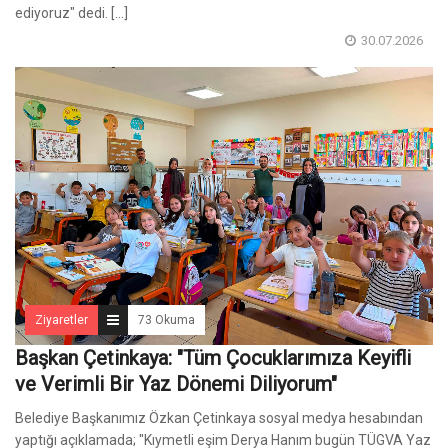
ediyoruz" dedi. [...]
30.07.2026
Ziyaretler
73 Okuma
Başkan Çetinkaya: "Tüm Çocuklarımıza Keyifli
ve Verimli Bir Yaz Dönemi Diliyorum"
Belediye Başkanımız Özkan Çetinkaya sosyal medya hesabından
yaptığı açıklamada; "Kıymetli eşim Derya Hanım bugün TÜGVA Yaz