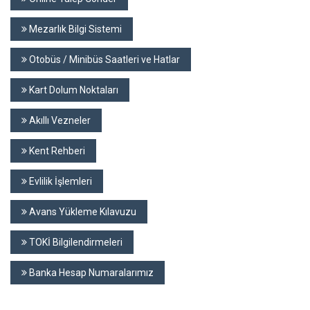
Mezarlık Bilgi Sistemi
Otobüs / Minibüs Saatleri ve Hatlar
Kart Dolum Noktaları
Akıllı Vezneler
Kent Rehberi
Evlilik İşlemleri
Avans Yükleme Kılavuzu
TOKİ Bilgilendirmeleri
Banka Hesap Numaralarımız