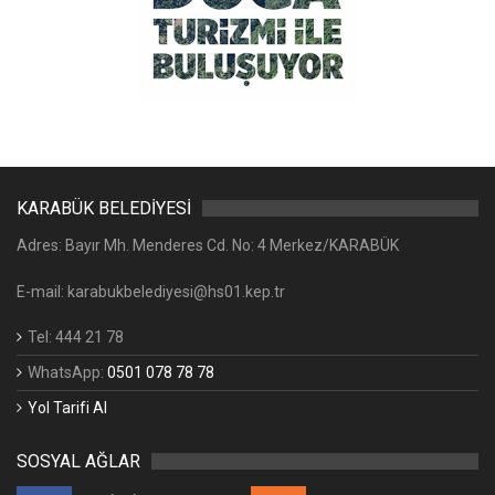
KARABÜK BELEDİYESİ
Adres: Bayır Mh. Menderes Cd. No: 4 Merkez/KARABÜK
E-mail: karabukbelediyesi@hs01.kep.tr
Tel: 444 21 78
WhatsApp:
0501 078 78 78
Yol Tarifi Al
SOSYAL AĞLAR