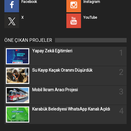
Facebook
Instagram
X
YouTube
ÖNE ÇIKAN PROJELER
1
Yapay Zekâ Eğitimleri
2
Su Kayıp Kaçak Oranını Düşürdük
3
Mobil İkram Aracı Projesi
4
Karabük Belediyesi WhatsApp Kanalı Açıldı