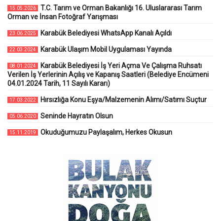
T.C. Tarım ve Orman Bakanlığı 16. Uluslararası Tarım
15.05.2026
Orman ve İnsan Fotoğraf Yarışması
Karabük Belediyesi WhatsApp Kanalı Açıldı
23.06.2025
Karabük Ulaşım Mobil Uygulaması Yayında
22.03.2024
Karabük Belediyesi İş Yeri Açma Ve Çalışma Ruhsatı
08.01.2024
Verilen İş Yerlerinin Açılış ve Kapanış Saatleri (Belediye Encümeni
04.01.2024 Tarih, 11 Sayılı Kararı)
Hırsızlığa Konu Eşya/Malzemenin Alımı/Satımı Suçtur
17.03.2022
Seninde Hayratın Olsun
05.06.2020
Okuduğumuzu Paylaşalım, Herkes Okusun
15.11.2019