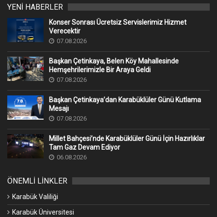
YENİ HABERLER
Konser Sonrası Ücretsiz Servislerimiz Hizmet
Verecektir
07.08.2026
Başkan Çetinkaya, Belen Köy Mahallesinde
Hemşehrilerimizle Bir Araya Geldi
07.08.2026
Başkan Çetinkaya’dan Karabüklüler Günü Kutlama
Mesajı
07.08.2026
Millet Bahçesi’nde Karabüklüler Günü İçin Hazırlıklar
Tam Gaz Devam Ediyor
06.08.2026
ÖNEMLİ LİNKLER
Karabük Valiliği
Karabük Üniversitesi