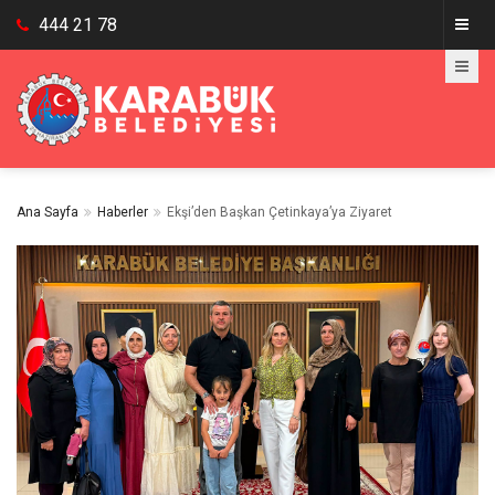
444 21 78
Ana Sayfa
Haberler
Ekşi’den Başkan Çetinkaya’ya Ziyaret