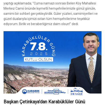
yaptığı açıklamada; "Cuma namazı sonrası Belen Köy Mahallesi
Merkez Camii önünde kıymetli hemşehrilerimizle gönül gönüle,
samimi bir sohbet gerçekleştirdik. Güler yüzleri, samimiyetleri ve
güzel dualarıyla içimizi ısıtan tüm hemşehrilerime teşekkür
ediyorum. Birlik ve beraberliğimiz daim olsun!" dedi.
Başkan Çetinkaya’dan Karabüklüler Günü