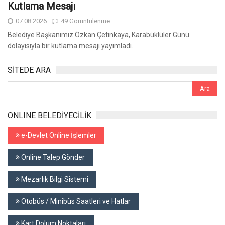
Kutlama Mesajı
07.08.2026
49 Görüntülenme
Belediye Başkanımız Özkan Çetinkaya, Karabüklüler Günü
dolayısıyla bir kutlama mesajı yayımladı.
SİTEDE ARA
ONLINE BELEDİYECİLİK
e-Devlet Online İşlemler
Online Talep Gönder
Mezarlık Bilgi Sistemi
Otobüs / Minibüs Saatleri ve Hatlar
Kart Dolum Noktaları