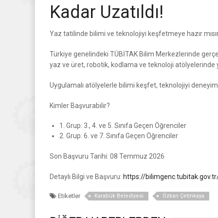
Kadar Uzatıldı!
Yaz tatilinde bilimi ve teknolojiyi keşfetmeye hazır mısı
Türkiye genelindeki TÜBİTAK Bilim Merkezlerinde gerç
yaz ve üret, robotik, kodlama ve teknoloji atölyelerinde 
Uygulamalı atölyelerle bilimi keşfet, teknolojiyi deneyiml
Kimler Başvurabilir?
1. Grup: 3., 4. ve 5. Sınıfa Geçen Öğrenciler
2. Grup: 6. ve 7. Sınıfa Geçen Öğrenciler
Son Başvuru Tarihi: 08 Temmuz 2026
Detaylı Bilgi ve Başvuru:
https://bilimgenc.tubitak.gov.
Etiketler
Karabük Belediyesi
Özkan Çetinkaya