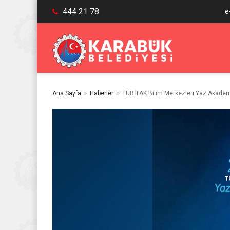
444 21 78
e
Ana Sayfa
Haberler
TÜBİTAK Bilim Merkezleri Yaz Akadem