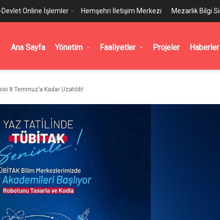
-Devlet Online İşlemler
Hemşehri İletişim Merkezi
Mezarlık Bilgi S
Ana Sayfa
Yönetim
Faaliyetler
Projeler
Haberler
isi 8 Temmuz’a Kadar Uzatıldı!