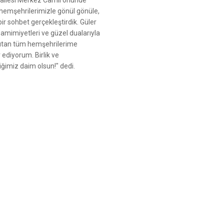
 hemşehrilerimizle gönül gönüle,
ir sohbet gerçekleştirdik. Güler
 samimiyetleri ve güzel dualarıyla
ısıtan tüm hemşehrilerime
 ediyorum. Birlik ve
iğimiz daim olsun!" dedi.