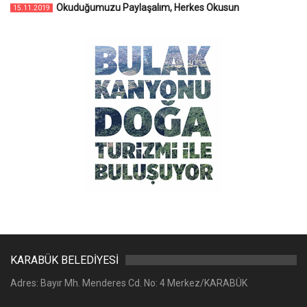
Okuduğumuzu Paylaşalım, Herkes Okusun
15.11.2019
KARABÜK BELEDİYESİ
Adres: Bayır Mh. Menderes Cd. No: 4 Merkez/KARABÜK