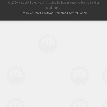
© 2026 Karabük Belediyesi - Created By Basın Yayın ve Halkla İlişkiler
Müdürlüğü.
Gizlilik ve Çerez Politikası
|
Webmail Kontrol Paneli