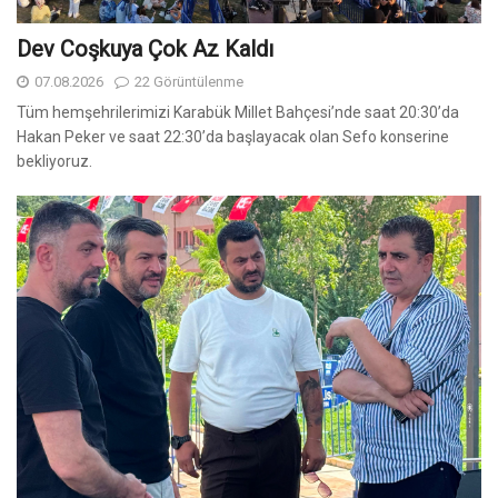
Dev Coşkuya Çok Az Kaldı
07.08.2026
22 Görüntülenme
Tüm hemşehrilerimizi Karabük Millet Bahçesi’nde saat 20:30’da
Hakan Peker ve saat 22:30’da başlayacak olan Sefo konserine
bekliyoruz.