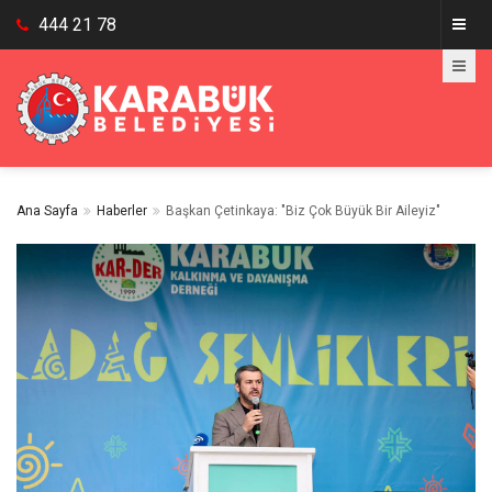
444 21 78
Ana Sayfa
Haberler
Başkan Çetinkaya: "Biz Çok Büyük Bir Aileyiz"