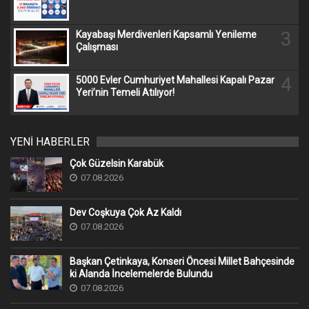
3
Kayabaşı Merdivenleri Kapsamlı Yenileme
Çalışması
4
5000 Evler Cumhuriyet Mahallesi Kapalı Pazar
Yeri’nin Temeli Atılıyor!
YENİ HABERLER
Çok Güzelsin Karabük
07.08.2026
Dev Coşkuya Çok Az Kaldı
07.08.2026
Başkan Çetinkaya, Konseri Öncesi Millet Bahçesinde
ki Alanda İncelemelerde Bulundu
07.08.2026