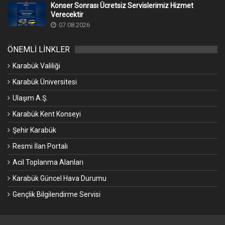
Konser Sonrası Ücretsiz Servislerimiz Hizmet
Verecektir
07.08.2026
ÖNEMLİ LİNKLER
Karabük Valiliği
Karabük Üniversitesi
Ulaşım A.Ş.
Karabük Kent Konseyi
Şehir Karabük
Resmi İlan Portalı
Acil Toplanma Alanları
Karabük Güncel Hava Durumu
Gençlik Bilgilendirme Servisi