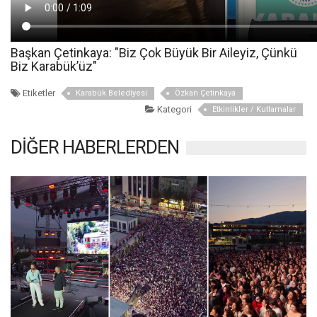
Başkan Çetinkaya: "Biz Çok Büyük Bir Aileyiz, Çünkü
Biz Karabük’üz"
Etiketler
Karabük Belediyesi
Özkan Çetinkaya
Kategori
Etkinlikler / Kutlamalar
DİĞER HABERLERDEN