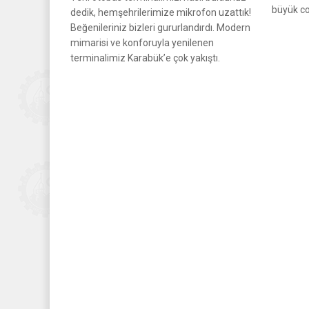
büyük co
dedik, hemşehrilerimize mikrofon uzattık!
Beğenileriniz bizleri gururlandırdı. Modern
mimarisi ve konforuyla yenilenen
terminalimiz Karabük’e çok yakıştı.