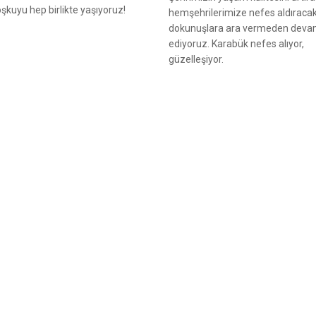
şkuyu hep birlikte yaşıyoruz!
hemşehrilerimize nefes aldıraca
dokunuşlara ara vermeden dev
ediyoruz. Karabük nefes alıyor,
güzelleşiyor.