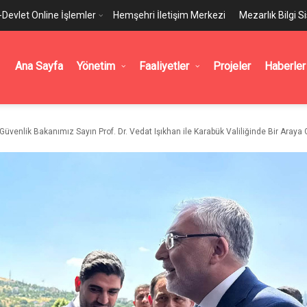
-Devlet Online İşlemler
Hemşehri İletişim Merkezi
Mezarlık Bilgi S
Ana Sayfa
Yönetim
Faaliyetler
Projeler
Haberler
venlik Bakanımız Sayın Prof. Dr. Vedat Işıkhan ile Karabük Valiliğinde Bir Araya 