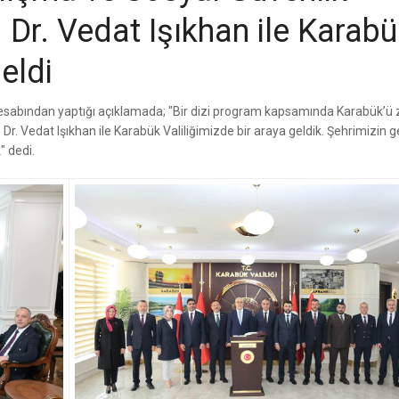
 Dr. Vedat Işıkhan ile Karab
eldi
abından yaptığı açıklamada; "Bir dizi program kapsamında Karabük’ü 
r. Vedat Işıkhan ile Karabük Valiliğimizde bir araya geldik. Şehrimizin g
" dedi.