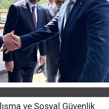
lışma ve Sosyal Güvenlik