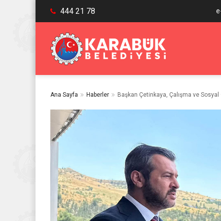
444 21 78
e
Ana Sayfa
Haberler
Başkan Çetinkaya, Çalışma ve Sosyal Gü