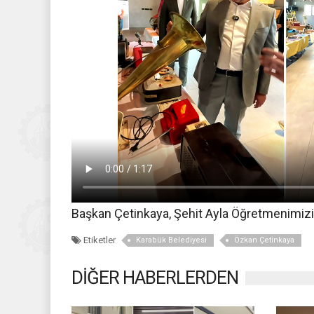
Başkan Çetinkaya, Şehit Ayla Öğretmenimizin 
Etiketler
Karabük Belediyesi
Özkan Çetinkaya
DİĞER HABERLERDEN