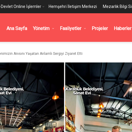
-Devlet Online İşlemler
Hemşehri İletişim Merkezi
Mezarlık Bilgi S
Ana Sayfa
Yönetim
Faaliyetler
Projeler
Haberler
imizin Anısını Yaşatan Anlamlı Sergiyi Ziyaret Etti