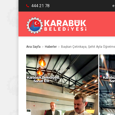
444 21 78
e
Ana Sayfa
Haberler
Başkan Çetinkaya, Şehit Ayla Öğretmen