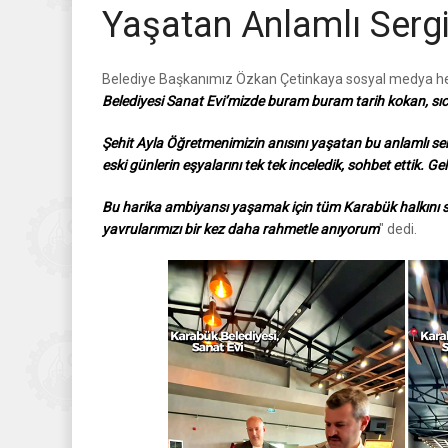
Yaşatan Anlamlı Sergiy
Belediye Başkanımız Özkan Çetinkaya sosyal medya he
Belediyesi Sanat Evi’mizde buram buram tarih kokan, sıca
Şehit Ayla Öğretmenimizin anısını yaşatan bu anlamlı sergid
eski günlerin eşyalarını tek tek inceledik, sohbet ettik. Ge
Bu harika ambiyansı yaşamak için tüm Karabük halkını s
yavrularımızı bir kez daha rahmetle anıyorum
" dedi.