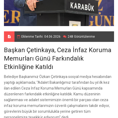
Eklenme Tarihi: 04.06.2026
248 Görüntülenme
Başkan Çetinkaya, Ceza İnfaz Koruma
Memurları Günü Farkındalık
Etkinliğine Katıldı
Belediye Başkanımız Özkan Çetinkaya sosyal medya hesabından
yaptığı açıklamada; "Adalet Bakanlığımız tarafından bu yıl ilk kez
ilan edilen Ceza İnfaz Koruma Memurları Günü kapsamında
düzenlenen farkındalık etkinliğine katıldık. Kamu düzeninin
sağlanması ve adalet sistemimizin önemli bir parçası olan ceza
infaz koruma memurlarımızın özverili çalışmalarını takdir ediyor,
görevlerini büyük bir sorumlulukla yerine getiren tüm
personelimize teşekkür ediyorum" dedi.