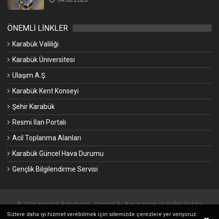
ÖNEMLİ LİNKLER
Karabük Valiliği
Karabük Üniversitesi
Ulaşım A.Ş.
Karabük Kent Konseyi
Şehir Karabük
Resmi İlan Portalı
Acil Toplanma Alanları
Karabük Güncel Hava Durumu
Gençlik Bilgilendirme Servisi
© 2026 Karabük Belediyesi - Created By Basın Yayın ve Halkla İlişkiler
Sizlere daha iyi hizmet verebilmek için sitemizde çerezlere yer veriyoruz.
Müdürlüğü.