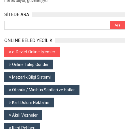
nefes alıyor, güzelleşiyor.
SİTEDE ARA
ONLINE BELEDİYECİLİK
e-Devlet Online İşlemler
Online Talep Gönder
Mezarlık Bilgi Sistemi
Otobüs / Minibüs Saatleri ve Hatlar
Kart Dolum Noktaları
Akıllı Vezneler
Kent Rehberi