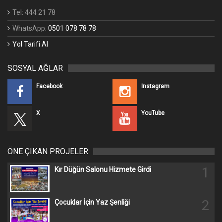
Tel: 444 21 78
WhatsApp:
0501 078 78 78
Yol Tarifi Al
SOSYAL AĞLAR
Facebook
Instagram
X
YouTube
ÖNE ÇIKAN PROJELER
1
Kır Düğün Salonu Hizmete Girdi
2
Çocuklar İçin Yaz Şenliği