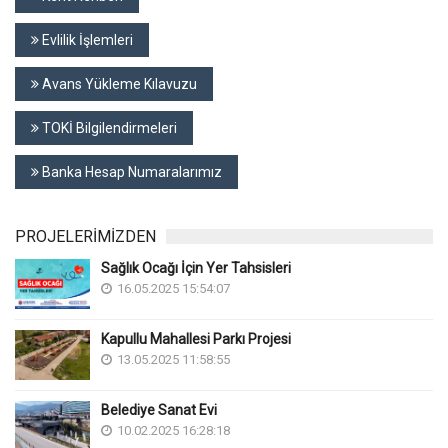
Evlilik İşlemleri
Avans Yükleme Kılavuzu
TOKİ Bilgilendirmeleri
Banka Hesap Numaralarımız
PROJELERİMİZDEN
Sağlık Ocağı İçin Yer Tahsisleri
16.05.2025 15:54:07
Kapullu Mahallesi Parkı Projesi
13.05.2025 11:58:55
Belediye Sanat Evi
10.02.2025 16:28:18