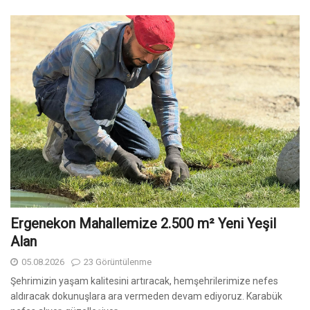
Ergenekon Mahallemize 2.500 m² Yeni Yeşil
Alan
05.08.2026
23 Görüntülenme
Şehrimizin yaşam kalitesini artıracak, hemşehrilerimize nefes
aldıracak dokunuşlara ara vermeden devam ediyoruz. Karabük