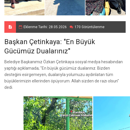
Eklenme Tarihi: 28.05.2026
170 Görüntülenme
Başkan Çetinkaya: "En Büyük
Gücümüz Dualarınız"
Belediye Başkanımız Özkan Çetinkaya sosyal medya hesabından
yaptığı açıklamada; "En büyük gücümüz dualarınız. Bizden
desteğini esirgemeyen, dualarıyla yolumuzu aydınlatan tüm
büyüklerimizin ellerinden öpüyorum. Allah sizden de razı olsun"
dedi.