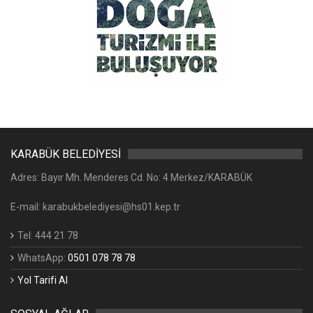
KARABÜK BELEDİYESİ
Adres: Bayır Mh. Menderes Cd. No: 4 Merkez/KARABÜK
E-mail: karabukbelediyesi@hs01.kep.tr
Tel: 444 21 78
WhatsApp:
0501 078 78 78
Yol Tarifi Al