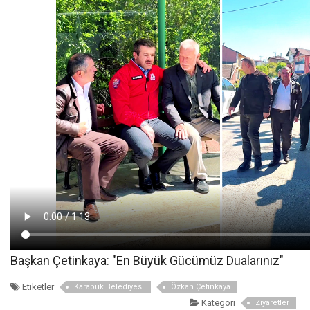
Başkan Çetinkaya: "En Büyük Gücümüz Dualarınız"
Etiketler
Karabük Belediyesi
Özkan Çetinkaya
Kategori
Ziyaretler