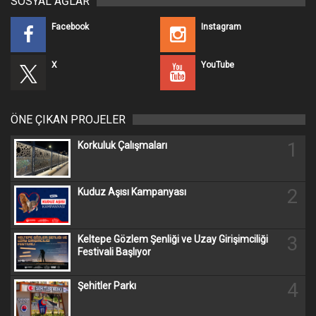
SOSYAL AĞLAR
Facebook
Instagram
X
YouTube
ÖNE ÇIKAN PROJELER
1
Korkuluk Çalışmaları
2
Kuduz Aşısı Kampanyası
3
Keltepe Gözlem Şenliği ve Uzay Girişimciliği
Festivali Başlıyor
4
Şehitler Parkı