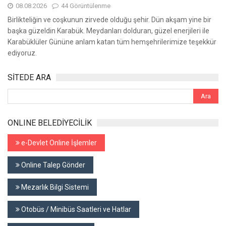
08.08.2026
44 Görüntülenme
Birlikteliğin ve coşkunun zirvede olduğu şehir. Dün akşam yine bir
başka güzeldin Karabük. Meydanları dolduran, güzel enerjileri ile
Karabüklüler Gününe anlam katan tüm hemşehrilerimize teşekkür
ediyoruz.
SİTEDE ARA
ONLINE BELEDİYECİLİK
e-Devlet Online İşlemler
Online Talep Gönder
Mezarlık Bilgi Sistemi
Otobüs / Minibüs Saatleri ve Hatlar