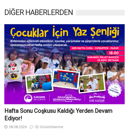
DİĞER HABERLERDEN
Hafta Sonu Coşkusu Kaldığı Yerden Devam
Ediyor!
08.08.2026
52 Görüntülenme