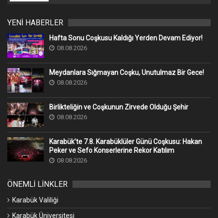
YENİ HABERLER
Hafta Sonu Coşkusu Kaldığı Yerden Devam Ediyor!
08.08.2026
Meydanlara Sığmayan Coşku, Unutulmaz Bir Gece!
08.08.2026
Birlikteliğin ve Coşkunun Zirvede Olduğu Şehir
08.08.2026
Karabük’te 7.8. Karabüklüler Günü Coşkusu: Hakan
Peker ve Sefo Konserlerine Rekor Katılım
08.08.2026
ÖNEMLİ LİNKLER
Karabük Valiliği
Karabük Üniversitesi