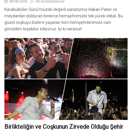
08.08.2026
40 Görüntülenme
Karabüklüler Günü’müzde değerli sanatçımız Hakan Peker ve
meydanları dolduran binlerce hemşehrimizle tek yürek olduk. Bu
güzel coşkuyu bizlere yaşatan tüm hemşehrilerimize canı
gönülden teşekkür ediyoruz. İyi ki varsınız!
Birlikteliğin ve Coşkunun Zirvede Olduğu Şehir