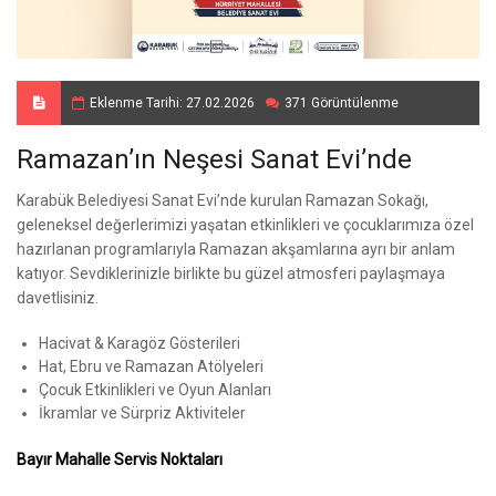
Eklenme Tarihi: 27.02.2026
371 Görüntülenme
Ramazan’ın Neşesi Sanat Evi’nde
Karabük Belediyesi Sanat Evi’nde kurulan Ramazan Sokağı,
geleneksel değerlerimizi yaşatan etkinlikleri ve çocuklarımıza özel
hazırlanan programlarıyla Ramazan akşamlarına ayrı bir anlam
katıyor. Sevdiklerinizle birlikte bu güzel atmosferi paylaşmaya
davetlisiniz.
Hacivat & Karagöz Gösterileri
Hat, Ebru ve Ramazan Atölyeleri
Çocuk Etkinlikleri ve Oyun Alanları
İkramlar ve Sürpriz Aktiviteler
Bayır Mahalle Servis Noktaları