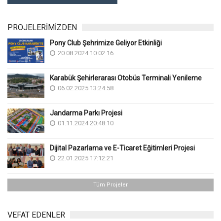
PROJELERİMİZDEN
Pony Club Şehrimize Geliyor Etkinliği
20.08.2024 10:02:16
Karabük Şehirlerarası Otobüs Terminali Yenileme
06.02.2025 13:24:58
Jandarma Parkı Projesi
01.11.2024 20:48:10
Dijital Pazarlama ve E-Ticaret Eğitimleri Projesi
22.01.2025 17:12:21
Tüm Projeler
VEFAT EDENLER