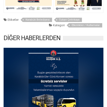
Etiketler
Karabük Belediyesi
Özkan Çetinkaya
Kategori
Etkinlikler / Kutlamalar
DİĞER HABERLERDEN