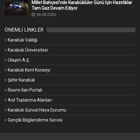
Millet Bahçesi’nde Karabüklüler Günü İçin Hazırlıklar
Tam Gaz Devam Ediyor
06.08.2026
ÖNEMLİ LİNKLER
Karabük Valiliği
Karabük Üniversitesi
Ulaşım A.Ş.
Karabük Kent Konseyi
Şehir Karabük
Resmi İlan Portalı
Acil Toplanma Alanları
Karabük Güncel Hava Durumu
Gençlik Bilgilendirme Servisi