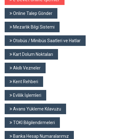
Online Talep Gönder
Mezarlık Bilgi Sistemi
Otobüs / Minibüs Saatleri ve Hatlar
Kart Dolum Noktaları
Akıllı Vezneler
Kent Rehberi
Evlilik İşlemleri
Avans Yükleme Kılavuzu
TOKİ Bilgilendirmeleri
Banka Hesap Numaralarımız