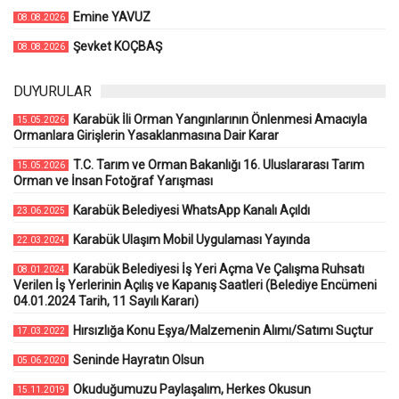
Emine YAVUZ
08.08.2026
Şevket KOÇBAŞ
08.08.2026
DUYURULAR
Karabük İli Orman Yangınlarının Önlenmesi Amacıyla
15.05.2026
Ormanlara Girişlerin Yasaklanmasına Dair Karar
T.C. Tarım ve Orman Bakanlığı 16. Uluslararası Tarım
15.05.2026
Orman ve İnsan Fotoğraf Yarışması
Karabük Belediyesi WhatsApp Kanalı Açıldı
23.06.2025
Karabük Ulaşım Mobil Uygulaması Yayında
22.03.2024
Karabük Belediyesi İş Yeri Açma Ve Çalışma Ruhsatı
08.01.2024
Verilen İş Yerlerinin Açılış ve Kapanış Saatleri (Belediye Encümeni
04.01.2024 Tarih, 11 Sayılı Kararı)
Hırsızlığa Konu Eşya/Malzemenin Alımı/Satımı Suçtur
17.03.2022
Seninde Hayratın Olsun
05.06.2020
Okuduğumuzu Paylaşalım, Herkes Okusun
15.11.2019