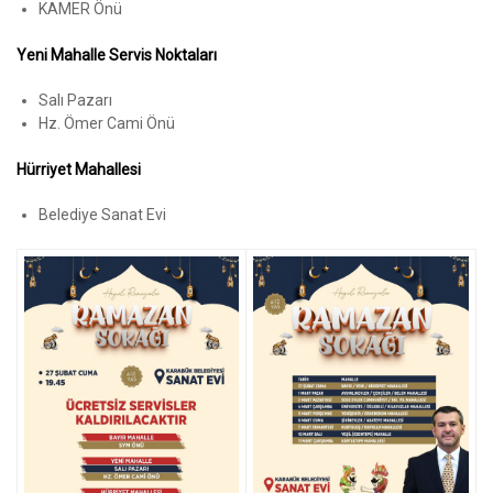
KAMER Önü
Yeni Mahalle Servis Noktaları
Salı Pazarı
Hz. Ömer Cami Önü
Hürriyet Mahallesi
Belediye Sanat Evi