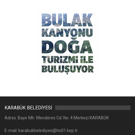
KARABÜK BELEDİYESİ
Adres: Bayır Mh. Menderes Cd. No: 4 Merkez/KARABÜK
E-mail: karabukbelediyesi@hs01.kep.tr