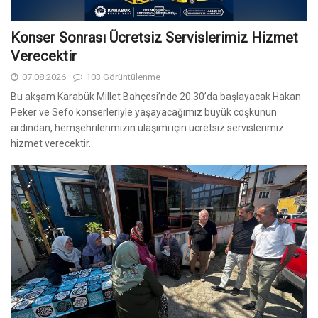
Konser Sonrası Ücretsiz Servislerimiz Hizmet
Verecektir
07.08.2026
103 Görüntülenme
Bu akşam Karabük Millet Bahçesi’nde 20.30’da başlayacak Hakan
Peker ve Sefo konserleriyle yaşayacağımız büyük coşkunun
ardından, hemşehrilerimizin ulaşımı için ücretsiz servislerimiz
hizmet verecektir.