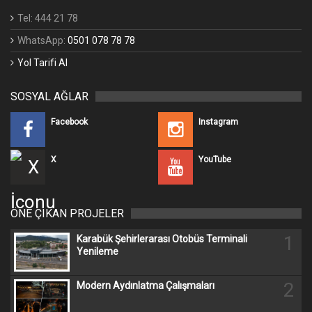
Tel: 444 21 78
WhatsApp:
0501 078 78 78
Yol Tarifi Al
SOSYAL AĞLAR
Facebook
Instagram
X
YouTube
ÖNE ÇIKAN PROJELER
1
Karabük Şehirlerarası Otobüs Terminali
Yenileme
2
Modern Aydınlatma Çalışmaları