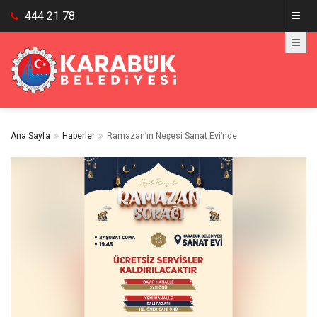
444 21 78
Ana Sayfa
Haberler
Ramazan’ın Neşesi Sanat Evi’nde