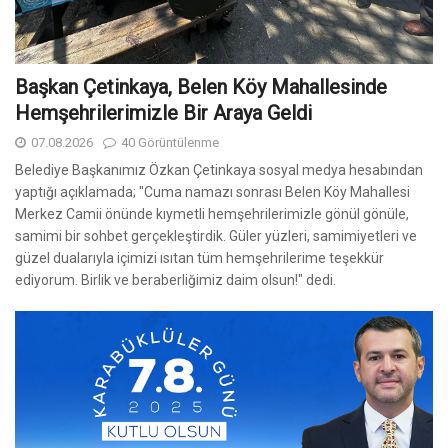
Başkan Çetinkaya, Belen Köy Mahallesinde
Hemşehrilerimizle Bir Araya Geldi
07.08.2026
40 Görüntülenme
Belediye Başkanımız Özkan Çetinkaya sosyal medya hesabından
yaptığı açıklamada; "Cuma namazı sonrası Belen Köy Mahallesi
Merkez Camii önünde kıymetli hemşehrilerimizle gönül gönüle,
samimi bir sohbet gerçekleştirdik. Güler yüzleri, samimiyetleri ve
güzel dualarıyla içimizi ısıtan tüm hemşehrilerime teşekkür
ediyorum. Birlik ve beraberliğimiz daim olsun!" dedi.