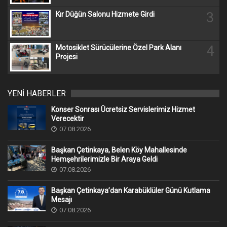
3
Kır Düğün Salonu Hizmete Girdi
4
Motosiklet Sürücülerine Özel Park Alanı
Projesi
YENİ HABERLER
Konser Sonrası Ücretsiz Servislerimiz Hizmet
Verecektir
07.08.2026
Başkan Çetinkaya, Belen Köy Mahallesinde
Hemşehrilerimizle Bir Araya Geldi
07.08.2026
Başkan Çetinkaya’dan Karabüklüler Günü Kutlama
Mesajı
07.08.2026