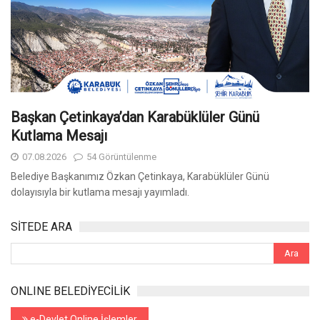
Başkan Çetinkaya’dan Karabüklüler Günü
Kutlama Mesajı
07.08.2026
54 Görüntülenme
Belediye Başkanımız Özkan Çetinkaya, Karabüklüler Günü
dolayısıyla bir kutlama mesajı yayımladı.
SİTEDE ARA
ONLINE BELEDİYECİLİK
e-Devlet Online İşlemler