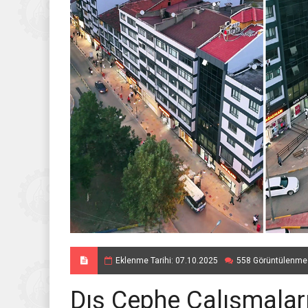
Eklenme Tarihi: 07.10.2025
558 Görüntülenme
Dış Cephe Çalışmalar