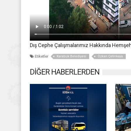
Dış Cephe Çalışmalarımız Hakkında Hemşehri
Etiketler
Karabük Belediyesi
Özkan Çetinkaya
DİĞER HABERLERDEN