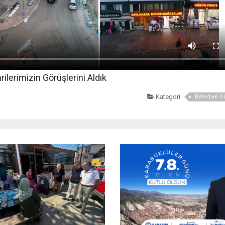
lerimizin Görüşlerini Aldık
Kategori
Belediye 