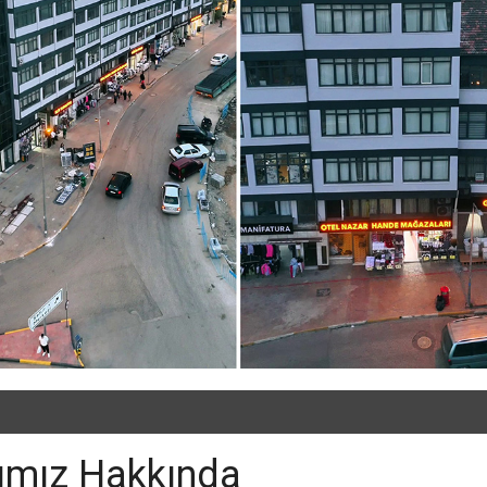
ımız Hakkında