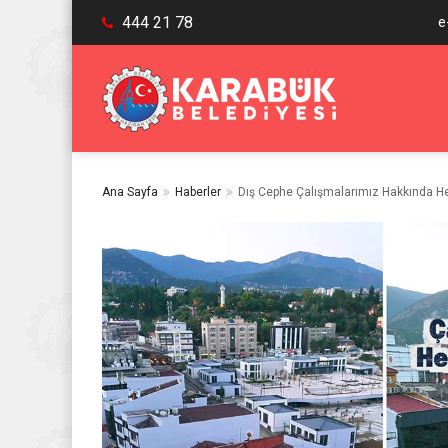
444 21 78
e
Ana Sayfa
Haberler
Dış Cephe Çalışmalarımız Hakkında Hem