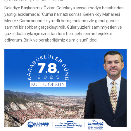
Belediye Başkanımız Özkan Çetinkaya sosyal medya hesabından
yaptığı açıklamada; "Cuma namazı sonrası Belen Köy Mahallesi
Merkez Camii önünde kıymetli hemşehrilerimizle gönül gönüle,
samimi bir sohbet gerçekleştirdik. Güler yüzleri, samimiyetleri ve
güzel dualarıyla içimizi ısıtan tüm hemşehrilerime teşekkür
ediyorum. Birlik ve beraberliğimiz daim olsun!" dedi.