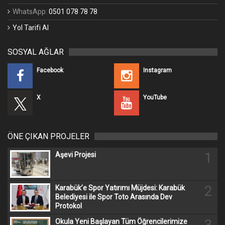
WhatsApp:
0501 078 78 78
Yol Tarifi Al
SOSYAL AĞLAR
Facebook
Instagram
X
YouTube
ÖNE ÇIKAN PROJELER
1
Aşevi Projesi
2
Karabük’e Spor Yatırımı Müjdesi: Karabük
Belediyesi ile Spor Toto Arasında Dev
Protokol
3
Okula Yeni Başlayan Tüm Öğrencilerimize