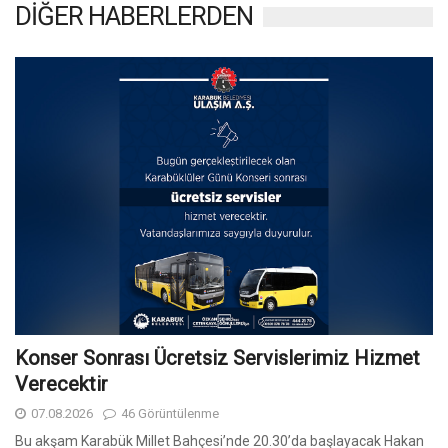
DİĞER HABERLERDEN
Konser Sonrası Ücretsiz Servislerimiz Hizmet
Verecektir
07.08.2026
46 Görüntülenme
Bu akşam Karabük Millet Bahçesi’nde 20.30’da başlayacak Hakan