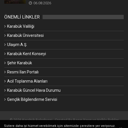
06.08.2026
ÖNEMLİ LİNKLER
Karabük Valiliği
Karabük Üniversitesi
Ulaşım A.Ş.
Karabük Kent Konseyi
Şehir Karabük
Resmi İlan Portalı
Acil Toplanma Alanları
Karabük Güncel Hava Durumu
Gençlik Bilgilendirme Servisi
© 2026 Karabük Belediyesi - Created By Basın Yayın ve Halkla İlişkiler
Sizlere daha iyi hizmet verebilmek için sitemizde çerezlere yer veriyoruz.
Müdürlüğü.