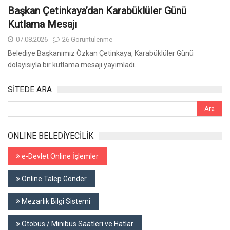
Başkan Çetinkaya’dan Karabüklüler Günü
Kutlama Mesajı
07.08.2026
26 Görüntülenme
Belediye Başkanımız Özkan Çetinkaya, Karabüklüler Günü
dolayısıyla bir kutlama mesajı yayımladı.
SİTEDE ARA
ONLINE BELEDİYECİLİK
e-Devlet Online İşlemler
Online Talep Gönder
Mezarlık Bilgi Sistemi
Otobüs / Minibüs Saatleri ve Hatlar