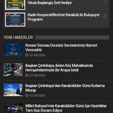
Okula Başlangıç Seti Hediye
4
Kadın Kooperatiflerimiz Karabük ile Buluşuyor
Programı
YENİ HABERLER
Konser Sonrası Ücretsiz Servislerimiz Hizmet
Verecektir
07.08.2026
Başkan Çetinkaya, Belen Köy Mahallesinde
Hemşehrilerimizle Bir Araya Geldi
07.08.2026
Başkan Çetinkaya’dan Karabüklüler Günü Kutlama
Mesajı
07.08.2026
Millet Bahçesi’nde Karabüklüler Günü İçin Hazırlıklar
Tam Gaz Devam Ediyor