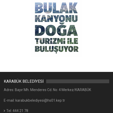
KARABÜK BELEDİYESİ
Adres: Bayır Mh. Menderes Cd. No: 4 Merkez/KARABÜK
E-mail: karabukbelediyesi@hs01.kep.tr
Tel: 444 21 78