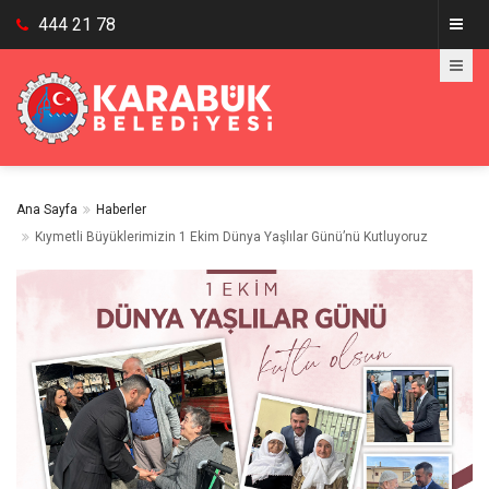
444 21 78
Ana Sayfa
Haberler
Kıymetli Büyüklerimizin 1 Ekim Dünya Yaşlılar Günü’nü Kutluyoruz