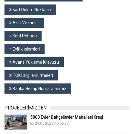
Kart Dolum Noktaları
Akıllı Vezneler
Kent Rehberi
Evlilik İşlemleri
Avans Yükleme Kılavuzu
TOKİ Bilgilendirmeleri
Banka Hesap Numaralarımız
PROJELERİMİZDEN
5000 Evler Bahçelievler Mahallesi Kreşi
29.05.2025 15:55:37