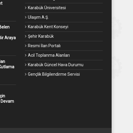
et
Karabük Üniversitesi
Ulaşım A.Ş.
Karabük Kent Konseyi
Belen
Şehir Karabük
Bir Araya
Resmi İlan Portalı
Acil Toplanma Alanları
dan
Karabük Güncel Hava Durumu
 Kutlama
Gençlik Bilgilendirme Servisi
çin
z Devam