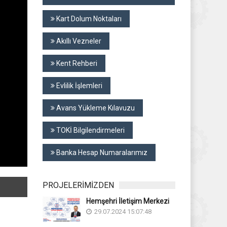
Kart Dolum Noktaları
Akıllı Vezneler
Kent Rehberi
Evlilik İşlemleri
Avans Yükleme Kılavuzu
TOKİ Bilgilendirmeleri
Banka Hesap Numaralarımız
PROJELERİMİZDEN
Hemşehri İletişim Merkezi
29.07.2024 15:07:48