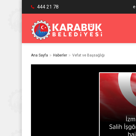
444 21 78
e
Ana Sayfa
Haberler
Vefat ve Başsağlığı