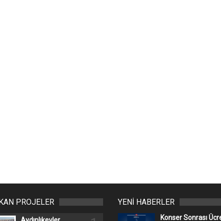
IKAN PROJELER
YENİ HABERLER
Konser Sonrası Ücr
Aydınlıkevler