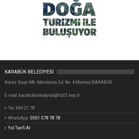
KARABÜK BELEDİYESİ
Adres: Bayır Mh. Menderes Cd. No: 4 Merkez/KARABÜK
E-mail: karabukbelediyesi@hs01.kep.tr
Tel: 444 21 78
WhatsApp:
0501 078 78 78
Yol Tarifi Al