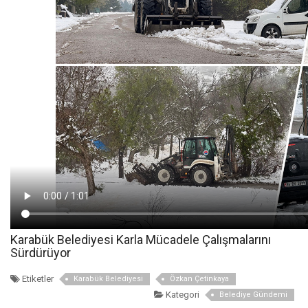
Karabük Belediyesi Karla Mücadele Çalışmalarını
Sürdürüyor
Etiketler
Karabük Belediyesi
Özkan Çetinkaya
Kategori
Belediye Gündemi