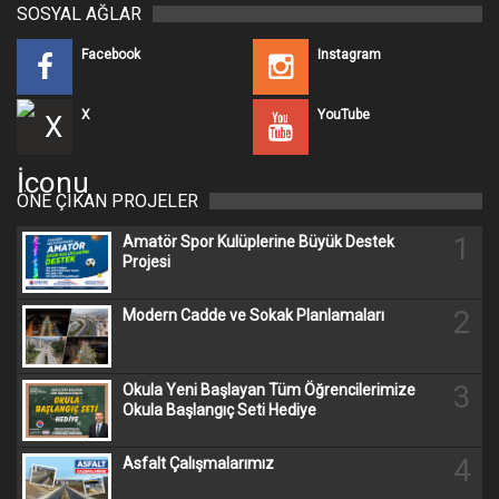
SOSYAL AĞLAR
Facebook
Instagram
X
YouTube
ÖNE ÇIKAN PROJELER
1
Amatör Spor Kulüplerine Büyük Destek
Projesi
2
Modern Cadde ve Sokak Planlamaları
3
Okula Yeni Başlayan Tüm Öğrencilerimize
Okula Başlangıç Seti Hediye
4
Asfalt Çalışmalarımız