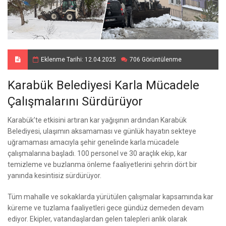
Eklenme Tarihi: 12.04.2025
706 Görüntülenme
Karabük Belediyesi Karla Mücadele
Çalışmalarını Sürdürüyor
Karabük’te etkisini artıran kar yağışının ardından Karabük
Belediyesi, ulaşımın aksamaması ve günlük hayatın sekteye
uğramaması amacıyla şehir genelinde karla mücadele
çalışmalarına başladı. 100 personel ve 30 araçlık ekip, kar
temizleme ve buzlanma önleme faaliyetlerini şehrin dört bir
yanında kesintisiz sürdürüyor.
Tüm mahalle ve sokaklarda yürütülen çalışmalar kapsamında kar
küreme ve tuzlama faaliyetleri gece gündüz demeden devam
ediyor. Ekipler, vatandaşlardan gelen talepleri anlık olarak