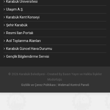
Karabük Üniversitesi
Ulaşım A.Ş.
Karabük Kent Konseyi
Şehir Karabük
Resmi İlan Portalı
Acil Toplanma Alanları
Karabük Güncel Hava Durumu
Gençlik Bilgilendirme Servisi
© 2026 Karabük Belediyesi - Created By Basın Yayın ve Halkla İlişkiler
Müdürlüğü.
Gizlilik ve Çerez Politikası
|
Webmail Kontrol Paneli