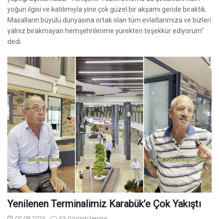
yoğun ilgisi ve katılımıyla yine çok güzel bir akşamı geride bıraktık.
Masalların büyülü dünyasına ortak olan tüm evlatlarımıza ve bizleri
yalnız bırakmayan hemşehrilerime yürekten teşekkür ediyorum"
dedi.
Yenilenen Terminalimiz Karabük’e Çok Yakıştı
05.08.2026
63 Görüntülenme