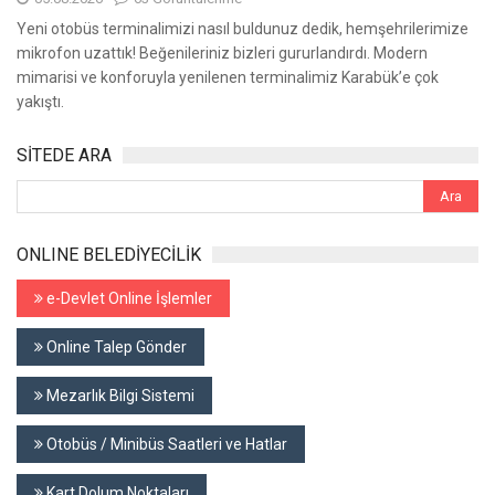
Yeni otobüs terminalimizi nasıl buldunuz dedik, hemşehrilerimize
mikrofon uzattık! Beğenileriniz bizleri gururlandırdı. Modern
mimarisi ve konforuyla yenilenen terminalimiz Karabük’e çok
yakıştı.
SİTEDE ARA
ONLINE BELEDİYECİLİK
e-Devlet Online İşlemler
Online Talep Gönder
Mezarlık Bilgi Sistemi
Otobüs / Minibüs Saatleri ve Hatlar
Kart Dolum Noktaları