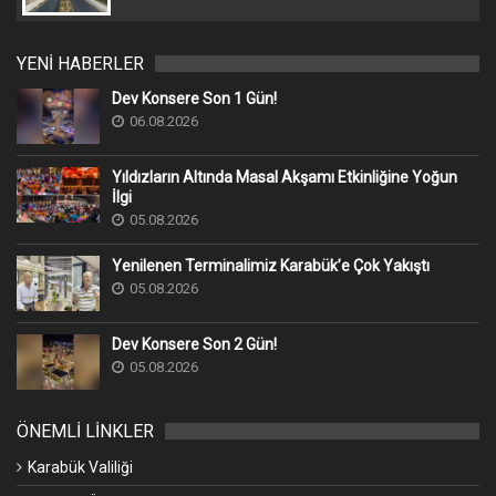
YENİ HABERLER
Dev Konsere Son 1️ Gün!
06.08.2026
Yıldızların Altında Masal Akşamı Etkinliğine Yoğun
İlgi
05.08.2026
Yenilenen Terminalimiz Karabük’e Çok Yakıştı
05.08.2026
Dev Konsere Son 2️ Gün!
05.08.2026
ÖNEMLİ LİNKLER
Karabük Valiliği