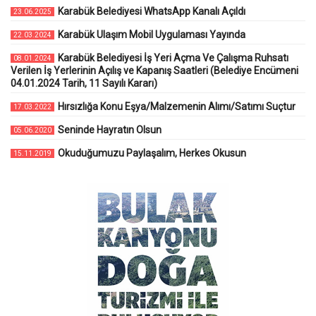
Karabük Belediyesi WhatsApp Kanalı Açıldı
23.06.2025
Karabük Ulaşım Mobil Uygulaması Yayında
22.03.2024
Karabük Belediyesi İş Yeri Açma Ve Çalışma Ruhsatı
08.01.2024
Verilen İş Yerlerinin Açılış ve Kapanış Saatleri (Belediye Encümeni
04.01.2024 Tarih, 11 Sayılı Kararı)
Hırsızlığa Konu Eşya/Malzemenin Alımı/Satımı Suçtur
17.03.2022
Seninde Hayratın Olsun
05.06.2020
Okuduğumuzu Paylaşalım, Herkes Okusun
15.11.2019