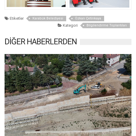
Etiketler
Karabük Belediyesi
Özkan Çetinkaya
Kategori
Bilgilendirme Toplantıları
DİĞER HABERLERDEN