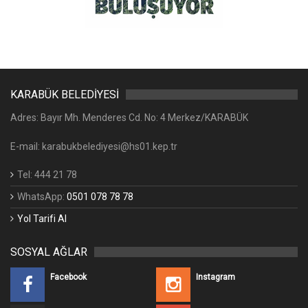
KARABÜK BELEDİYESİ
Adres: Bayır Mh. Menderes Cd. No: 4 Merkez/KARABÜK
E-mail: karabukbelediyesi@hs01.kep.tr
Tel: 444 21 78
WhatsApp:
0501 078 78 78
Yol Tarifi Al
SOSYAL AĞLAR
Facebook
Instagram