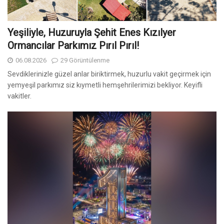
Yeşiliyle, Huzuruyla Şehit Enes Kızılyer
Ormancılar Parkımız Pırıl Pırıl!
06.08.2026
29 Görüntülenme
Sevdiklerinizle güzel anlar biriktirmek, huzurlu vakit geçirmek için
yemyeşil parkımız siz kıymetli hemşehrilerimizi bekliyor. Keyifli
vakitler.