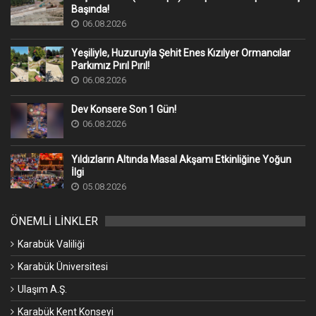
Başında!
06.08.2026
Yeşiliyle, Huzuruyla Şehit Enes Kızılyer Ormancılar
Parkımız Pırıl Pırıl!
06.08.2026
Dev Konsere Son 1️ Gün!
06.08.2026
Yıldızların Altında Masal Akşamı Etkinliğine Yoğun
İlgi
05.08.2026
ÖNEMLİ LİNKLER
Karabük Valiliği
Karabük Üniversitesi
Ulaşım A.Ş.
Karabük Kent Konseyi