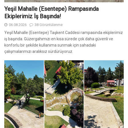
Yeşil Mahalle (Esentepe) Rampasında
Ekiplerimiz İş Başında!
06.08.2026
38 Görüntülenme
Yeşil Mahalle (Esentepe) Taşkent Caddesi rampasında ekiplerimiz
iş başında. Güzergahımızı en kısa sürede çok daha güvenli ve
konforlu bir şekilde kullanıma sunmak için sahadaki
çalışmalarımızı aralıksız sürdürüyoruz.