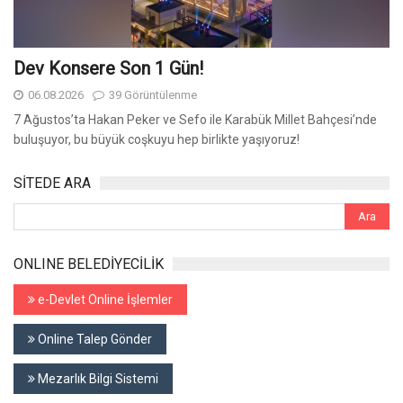
Dev Konsere Son 1️ Gün!
06.08.2026
39 Görüntülenme
7 Ağustos’ta Hakan Peker ve Sefo ile Karabük Millet Bahçesi’nde
buluşuyor, bu büyük coşkuyu hep birlikte yaşıyoruz!
SİTEDE ARA
ONLINE BELEDİYECİLİK
e-Devlet Online İşlemler
Online Talep Gönder
Mezarlık Bilgi Sistemi