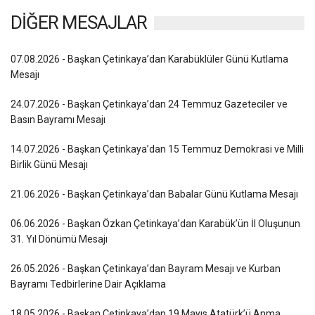
DİĞER MESAJLAR
07.08.2026 - Başkan Çetinkaya’dan Karabüklüler Günü Kutlama
Mesajı
24.07.2026 - Başkan Çetinkaya’dan 24 Temmuz Gazeteciler ve
Basın Bayramı Mesajı
14.07.2026 - Başkan Çetinkaya’dan 15 Temmuz Demokrasi ve Milli
Birlik Günü Mesajı
21.06.2026 - Başkan Çetinkaya’dan Babalar Günü Kutlama Mesajı
06.06.2026 - Başkan Özkan Çetinkaya’dan Karabük’ün İl Oluşunun
31. Yıl Dönümü Mesajı
26.05.2026 - Başkan Çetinkaya’dan Bayram Mesajı ve Kurban
Bayramı Tedbirlerine Dair Açıklama
18.05.2026 - Başkan Çetinkaya’dan 19 Mayıs Atatürk’ü Anma,