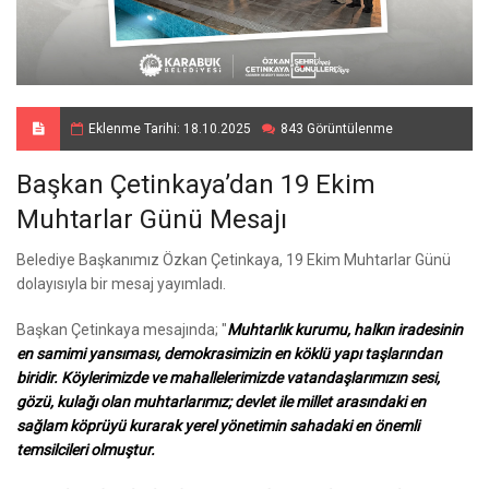
Eklenme Tarihi: 18.10.2025
843 Görüntülenme
Başkan Çetinkaya’dan 19 Ekim
Muhtarlar Günü Mesajı
Belediye Başkanımız Özkan Çetinkaya, 19 Ekim Muhtarlar Günü
dolayısıyla bir mesaj yayımladı.
Başkan Çetinkaya mesajında; "
Muhtarlık kurumu, halkın iradesinin
en samimi yansıması, demokrasimizin en köklü yapı taşlarından
biridir. Köylerimizde ve mahallelerimizde vatandaşlarımızın sesi,
gözü, kulağı olan muhtarlarımız; devlet ile millet arasındaki en
sağlam köprüyü kurarak yerel yönetimin sahadaki en önemli
temsilcileri olmuştur.