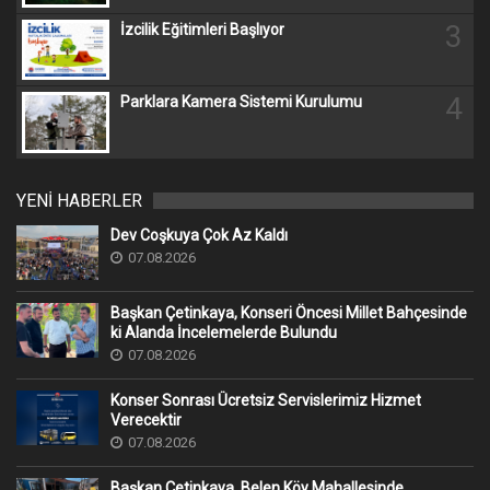
3
İzcilik Eğitimleri Başlıyor
4
Parklara Kamera Sistemi Kurulumu
YENİ HABERLER
Dev Coşkuya Çok Az Kaldı
07.08.2026
Başkan Çetinkaya, Konseri Öncesi Millet Bahçesinde
ki Alanda İncelemelerde Bulundu
07.08.2026
Konser Sonrası Ücretsiz Servislerimiz Hizmet
Verecektir
07.08.2026
Başkan Çetinkaya, Belen Köy Mahallesinde