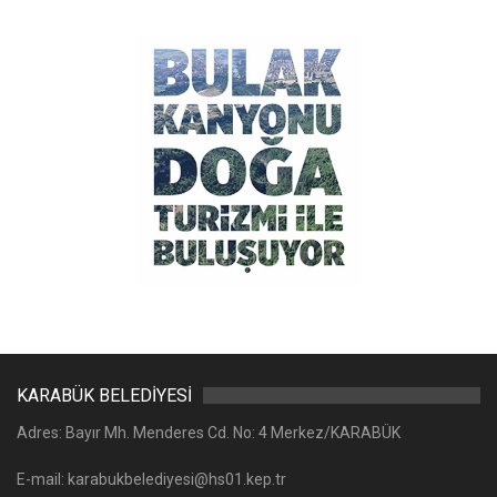
KARABÜK BELEDİYESİ
Adres: Bayır Mh. Menderes Cd. No: 4 Merkez/KARABÜK
E-mail: karabukbelediyesi@hs01.kep.tr