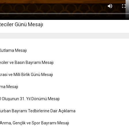
teciler Günü Mesajı
Kutlama Mesajı
iler ve Basın Bayramı Mesajı
i ve Milli Birlik Günü Mesajı
ama Mesajı
l Oluşunun 31. Yıl Dönümü Mesajı
urban Bayramı Tedbirlerine Dair Açıklama
 Anma, Gençlik ve Spor Bayramı Mesajı