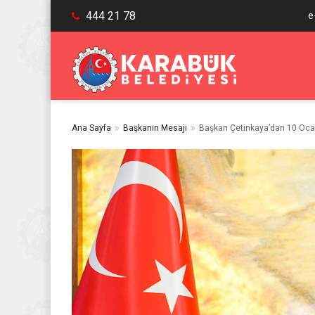
444 21 78
e
Ana Sayfa
Başkanın Mesajı
Başkan Çetinkaya’dan 10 Oca