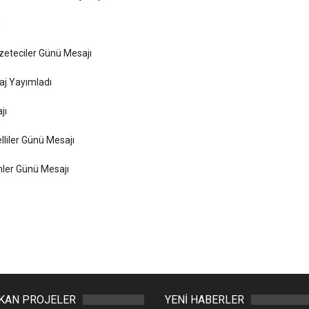
ı
zeteciler Günü Mesajı
aj Yayımladı
jı
liler Günü Mesajı
ler Günü Mesajı
IKAN PROJELER
YENİ HABERLER