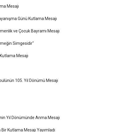
ama Mesajı
Dayanışma Günü Kutlama Mesajı
emenlik ve Çocuk Bayramı Mesajı
Emeğin Simgesidir"
Kutlama Mesajı
abulünün 105. Yıl Dönümü Mesajı
inin Yıl Dönümünde Anma Mesajı
a Bir Kutlama Mesajı Yayımladı