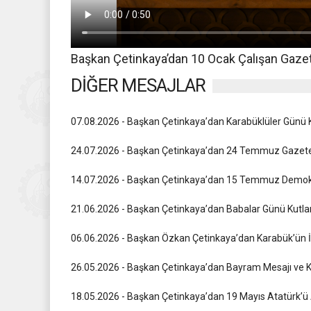
Başkan Çetinkaya’dan 10 Ocak Çalışan Gaze
DİĞER MESAJLAR
07.08.2026 - Başkan Çetinkaya’dan Karabüklüler Günü 
24.07.2026 - Başkan Çetinkaya’dan 24 Temmuz Gazetec
14.07.2026 - Başkan Çetinkaya’dan 15 Temmuz Demokras
21.06.2026 - Başkan Çetinkaya’dan Babalar Günü Kutl
06.06.2026 - Başkan Özkan Çetinkaya’dan Karabük’ün İ
26.05.2026 - Başkan Çetinkaya’dan Bayram Mesajı ve K
18.05.2026 - Başkan Çetinkaya’dan 19 Mayıs Atatürk’ü