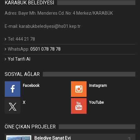
KARABÜK BELEDİYESİ
Adres: Bayır Mh. Menderes Cd. No: 4 Merkez/KARABÜK
E-mail: karabukbelediyesi@hs01.kep.tr
Tel: 444 21 78
WhatsApp:
0501 078 78 78
Yol Tarifi Al
SOSYAL AĞLAR
Facebook
Instagram
X
YouTube
ÖNE ÇIKAN PROJELER
Belediye Sanat Evi