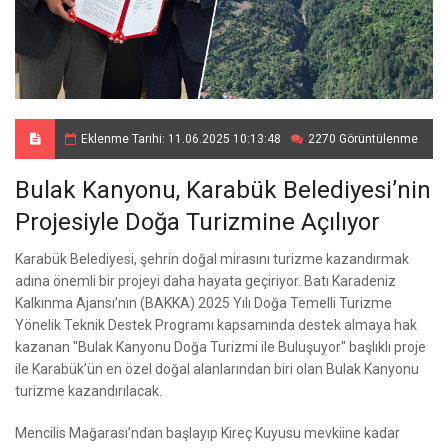
Eklenme Tarihi: 11.06.2025 10:13:48
2270 Görüntülenme
Bulak Kanyonu, Karabük Belediyesi’nin
Projesiyle Doğa Turizmine Açılıyor
Karabük Belediyesi, şehrin doğal mirasını turizme kazandırmak
adına önemli bir projeyi daha hayata geçiriyor. Batı Karadeniz
Kalkınma Ajansı’nın (BAKKA) 2025 Yılı Doğa Temelli Turizme
Yönelik Teknik Destek Programı kapsamında destek almaya hak
kazanan "Bulak Kanyonu Doğa Turizmi ile Buluşuyor" başlıklı proje
ile Karabük’ün en özel doğal alanlarından biri olan Bulak Kanyonu
turizme kazandırılacak.
Mencilis Mağarası’ndan başlayıp Kireç Kuyusu mevkiine kadar