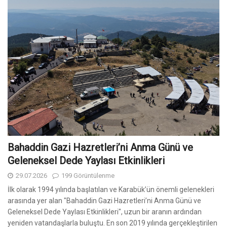
Bahaddin Gazi Hazretleri’ni Anma Günü ve
Geleneksel Dede Yaylası Etkinlikleri
29.07.2026
199 Görüntülenme
İlk olarak 1994 yılında başlatılan ve Karabük’ün önemli gelenekleri
arasında yer alan "Bahaddin Gazi Hazretleri’ni Anma Günü ve
Geleneksel Dede Yaylası Etkinlikleri", uzun bir aranın ardından
yeniden vatandaşlarla buluştu. En son 2019 yılında gerçekleştirilen