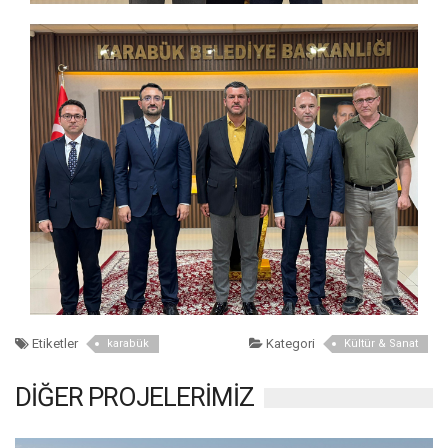
Etiketler
Kategori
karabük
Kültür & Sanat
DİĞER PROJELERİMİZ