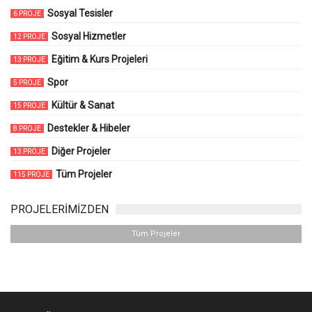
Sosyal Tesisler
6 PROJE
Sosyal Hizmetler
12 PROJE
Eğitim & Kurs Projeleri
13 PROJE
Spor
5 PROJE
Kültür & Sanat
15 PROJE
Destekler & Hibeler
8 PROJE
Diğer Projeler
13 PROJE
Tüm Projeler
115 PROJE
PROJELERİMİZDEN
Tüm Projeler