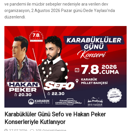
ve pandemi ile mücbir sebepler nedeniyle ara verilen dev
organizasyon, 2 Ağustos 2026 Pazar günü Dede Yaylası’nda
düzenlendi.
Karabüklüler Günü Sefo ve Hakan Peker
Konserleriyle Kutlanıyor
27.07.2026
103 Görüntülenme