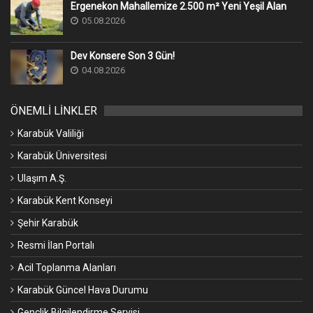
Ergenekon Mahallemize 2.500 m² Yeni Yeşil Alan
05.08.2026
Dev Konsere Son 3️ Gün!
04.08.2026
ÖNEMLİ LİNKLER
Karabük Valiliği
Karabük Üniversitesi
Ulaşım A.Ş.
Karabük Kent Konseyi
Şehir Karabük
Resmi İlan Portalı
Acil Toplanma Alanları
Karabük Güncel Hava Durumu
Gençlik Bilgilendirme Servisi