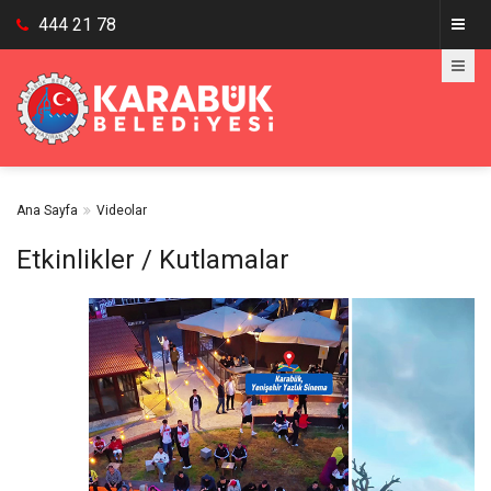
444 21 78
Ana Sayfa
Videolar
Etkinlikler / Kutlamalar