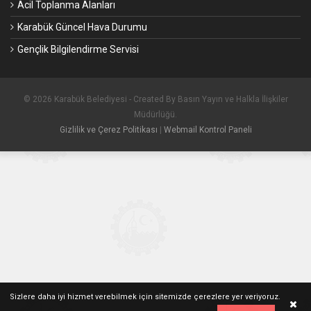
Acil Toplanma Alanları
Karabük Güncel Hava Durumu
Gençlik Bilgilendirme Servisi
© 2026 Karabük Belediyesi - Created By Basın Yayın ve Halkla İlişkiler
Müdürlüğü.
Gizlilik ve Çerez Politikası
|
Webmail Kontrol Paneli
Sizlere daha iyi hizmet verebilmek için sitemizde çerezlere yer veriyoruz.