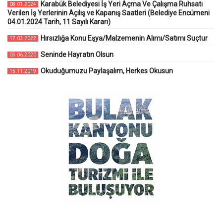
Karabük Belediyesi İş Yeri Açma Ve Çalışma Ruhsatı
08.01.2024
Verilen İş Yerlerinin Açılış ve Kapanış Saatleri (Belediye Encümeni
04.01.2024 Tarih, 11 Sayılı Kararı)
Hırsızlığa Konu Eşya/Malzemenin Alımı/Satımı Suçtur
17.03.2022
Seninde Hayratın Olsun
05.06.2020
Okuduğumuzu Paylaşalım, Herkes Okusun
15.11.2019