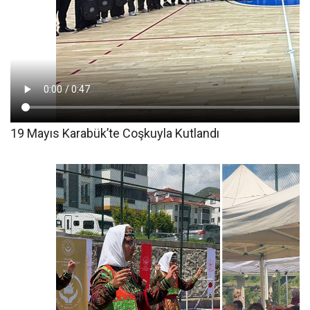
19 Mayıs Karabük’te Coşkuyla Kutlandı