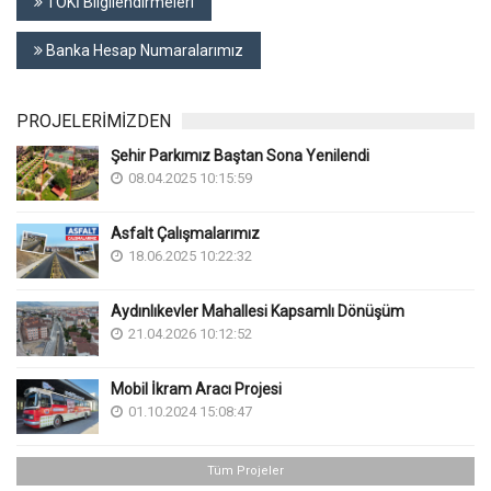
TOKİ Bilgilendirmeleri
Banka Hesap Numaralarımız
PROJELERİMİZDEN
Şehir Parkımız Baştan Sona Yenilendi
08.04.2025 10:15:59
Asfalt Çalışmalarımız
18.06.2025 10:22:32
Aydınlıkevler Mahallesi Kapsamlı Dönüşüm
21.04.2026 10:12:52
Mobil İkram Aracı Projesi
01.10.2024 15:08:47
Tüm Projeler