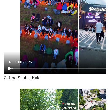
Zafere Saatler Kaldı