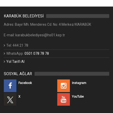
KARABÜK BELEDİYESİ
Adres: Bayır Mh. Menderes Cd. No: 4 Merkez/KARABÜK
E-mail: karabukbelediyesi@hs01.kep.tr
Tel: 444 21 78
WhatsApp:
0501 078 78 78
Yol Tarifi Al
SOSYAL AĞLAR
Facebook
Instagram
X
YouTube