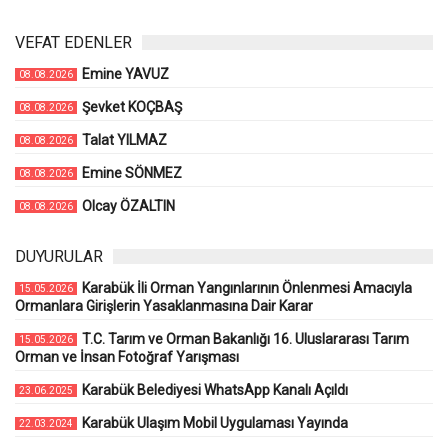
VEFAT EDENLER
Emine YAVUZ
08.08.2026
Şevket KOÇBAŞ
08.08.2026
Talat YILMAZ
08.08.2026
Emine SÖNMEZ
08.08.2026
Olcay ÖZALTIN
08.08.2026
DUYURULAR
Karabük İli Orman Yangınlarının Önlenmesi Amacıyla
15.05.2026
Ormanlara Girişlerin Yasaklanmasına Dair Karar
T.C. Tarım ve Orman Bakanlığı 16. Uluslararası Tarım
15.05.2026
Orman ve İnsan Fotoğraf Yarışması
Karabük Belediyesi WhatsApp Kanalı Açıldı
23.06.2025
Karabük Ulaşım Mobil Uygulaması Yayında
22.03.2024