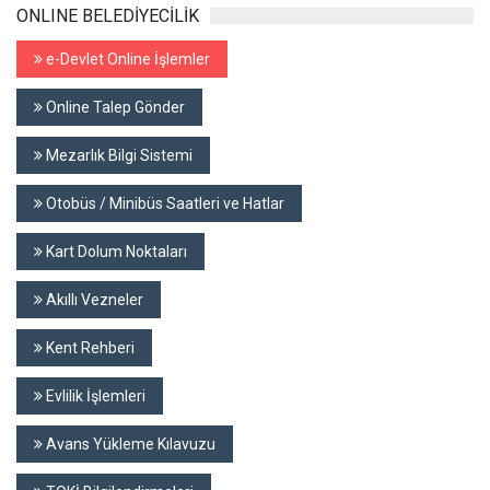
ONLINE BELEDİYECİLİK
e-Devlet Online İşlemler
Online Talep Gönder
Mezarlık Bilgi Sistemi
Otobüs / Minibüs Saatleri ve Hatlar
Kart Dolum Noktaları
Akıllı Vezneler
Kent Rehberi
Evlilik İşlemleri
Avans Yükleme Kılavuzu