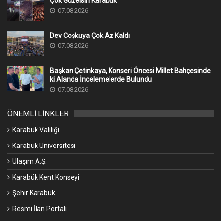
Çok Güzelsin Karabük
07.08.2026
Dev Coşkuya Çok Az Kaldı
07.08.2026
Başkan Çetinkaya, Konseri Öncesi Millet Bahçesinde
ki Alanda İncelemelerde Bulundu
07.08.2026
ÖNEMLİ LİNKLER
Karabük Valiliği
Karabük Üniversitesi
Ulaşım A.Ş.
Karabük Kent Konseyi
Şehir Karabük
Resmi İlan Portalı