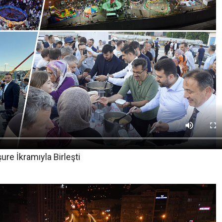
re İkramıyla Birleşti