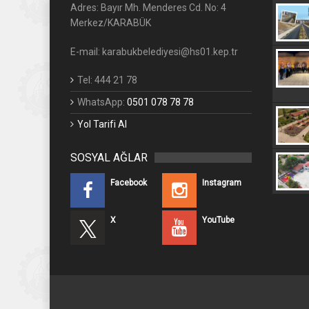
Adres: Bayır Mh. Menderes Cd. No: 4
Merkez/KARABÜK
E-mail: karabukbelediyesi@hs01.kep.tr
Tel: 444 21 78
WhatsApp:
0501 078 78 78
Yol Tarifi Al
SOSYAL AĞLAR
Facebook
Instagram
X
YouTube