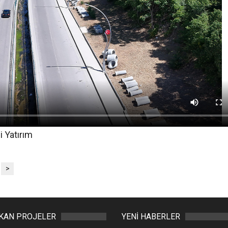
 Yatırım
>
IKAN PROJELER
YENİ HABERLER