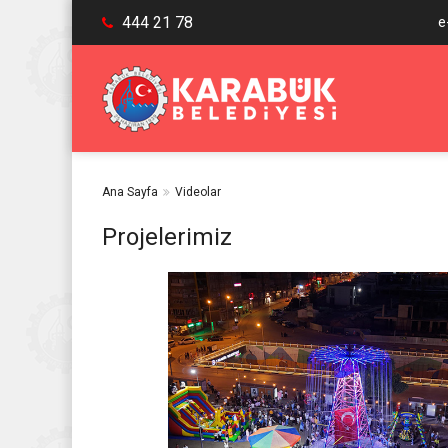
444 21 78
e
Ana Sayfa
Videolar
Projelerimiz