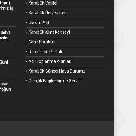
ntepe)
Karabük Valiliği
imiz İş
Karabük Üniversitesi
Ulaşım A.Ş.
Karabük Kent Konseyi
 Şehit
cılar
Şehir Karabük
Resmi İlan Portalı
Acil Toplanma Alanları
 Gün!
Karabük Güncel Hava Durumu
Gençlik Bilgilendirme Servisi
Masal
 Yoğun