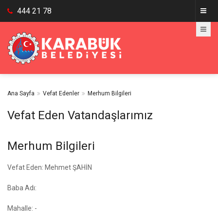
444 21 78
Ana Sayfa
Vefat Edenler
Merhum Bilgileri
Vefat Eden Vatandaşlarımız
Merhum Bilgileri
Vefat Eden: Mehmet ŞAHİN
Baba Adı:
Mahalle: -