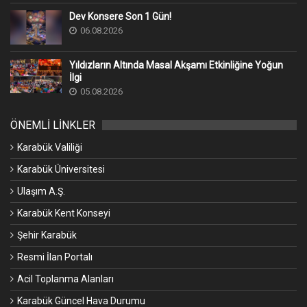
Dev Konsere Son 1️ Gün!
06.08.2026
Yıldızların Altında Masal Akşamı Etkinliğine Yoğun
İlgi
05.08.2026
ÖNEMLİ LİNKLER
Karabük Valiliği
Karabük Üniversitesi
Ulaşım A.Ş.
Karabük Kent Konseyi
Şehir Karabük
Resmi İlan Portalı
Acil Toplanma Alanları
Karabük Güncel Hava Durumu