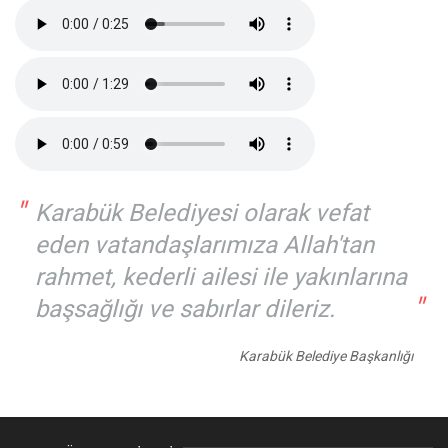
"
Karabük Belediyesi olarak vefat
eden vatandaşlarımıza Allah'tan
rahmet, kederli ailesi ile yakınlarına
"
başsağlığı ve sabırlar dileriz.
Karabük Belediye Başkanlığı