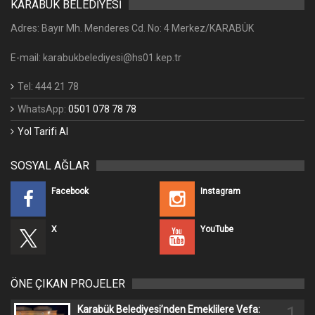
KARABÜK BELEDİYESİ
Adres: Bayır Mh. Menderes Cd. No: 4 Merkez/KARABÜK
E-mail: karabukbelediyesi@hs01.kep.tr
Tel: 444 21 78
WhatsApp:
0501 078 78 78
Yol Tarifi Al
SOSYAL AĞLAR
Facebook
Instagram
X
YouTube
ÖNE ÇIKAN PROJELER
1
Karabük Belediyesi’nden Emeklilere Vefa: